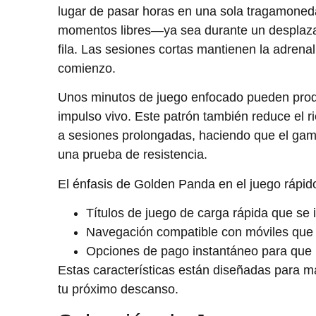
lugar de pasar horas en una sola tragamoned
momentos libres—ya sea durante un desplaza
fila. Las sesiones cortas mantienen la adrena
comienzo.
Unos minutos de juego enfocado pueden produ
impulso vivo. Este patrón también reduce el 
a sesiones prolongadas, haciendo que el gam
una prueba de resistencia.
El énfasis de Golden Panda en el juego rápido
Títulos de juego de carga rápida que se 
Navegación compatible con móviles que t
Opciones de pago instantáneo para que p
Estas características están diseñadas para man
tu próximo descanso.