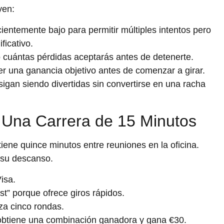
yen:
ientemente bajo para permitir múltiples intentos pero
ficativo.
 cuántas pérdidas aceptarás antes de detenerte.
r una ganancia objetivo antes de comenzar a girar.
igan siendo divertidas sin convertirse en una racha
 Una Carrera de 15 Minutos
ne quince minutos entre reuniones en la oficina.
 su descanso.
isa.
t” porque ofrece giros rápidos.
za cinco rondas.
 obtiene una combinación ganadora y gana €30.