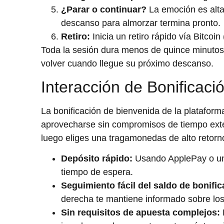
¿Parar o continuar?
La emoción es alt
descanso para almorzar termina pronto.
Retiro:
Inicia un retiro rápido vía Bitco
Toda la sesión dura menos de quince minutos,
volver cuando llegue su próximo descanso.
Interacción de Bonificaci
La bonificación de bienvenida de la plataf
aprovecharse sin compromisos de tiempo exte
luego eliges una tragamonedas de alto retorn
Depósito rápido:
Usando ApplePay o una
tiempo de espera.
Seguimiento fácil del saldo de bonific
derecha te mantiene informado sobre los
Sin requisitos de apuesta complejos:
E