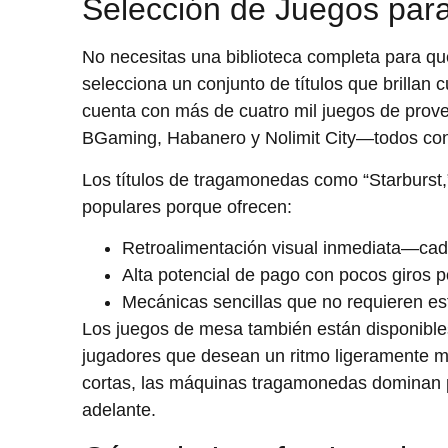
Selección de Juegos par
No necesitas una biblioteca completa para qu
selecciona un conjunto de títulos que brillan
cuenta con más de cuatro mil juegos de prov
BGaming, Habanero y Nolimit City—todos conoc
Los títulos de tragamonedas como “Starburst
populares porque ofrecen:
Retroalimentación visual inmediata—cad
Alta potencial de pago con pocos giros p
Mecánicas sencillas que no requieren es
Los juegos de mesa también están disponible
jugadores que desean un ritmo ligeramente m
cortas, las máquinas tragamonedas dominan p
adelante.