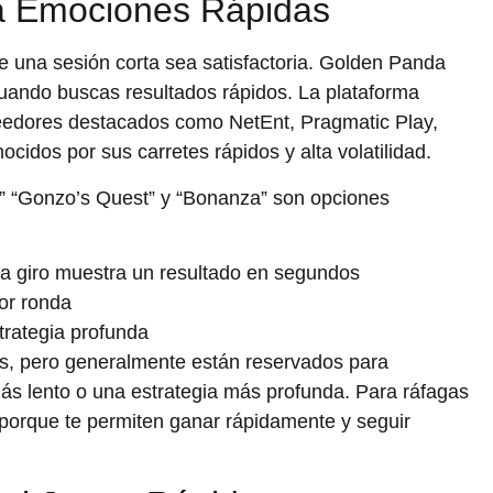
a Emociones Rápidas
e una sesión corta sea satisfactoria. Golden Panda
 cuando buscas resultados rápidos. La plataforma
eedores destacados como NetEnt, Pragmatic Play,
idos por sus carretes rápidos y alta volatilidad.
,” “Gonzo’s Quest” y “Bonanza” son opciones
a giro muestra un resultado en segundos
or ronda
trategia profunda
s, pero generalmente están reservados para
ás lento o una estrategia más profunda. Para ráfagas
orque te permiten ganar rápidamente y seguir