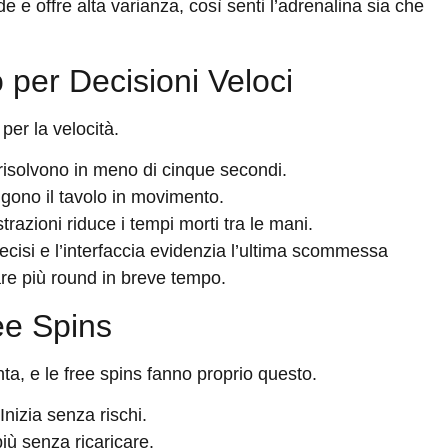
e e offre alta varianza, così senti l’adrenalina sia che
 per Decisioni Veloci
per la velocità.
isolvono in meno di cinque secondi.
gono il tavolo in movimento.
trazioni riduce i tempi morti tra le mani.
recisi e l’interfaccia evidenzia l’ultima scommessa
re più round in breve tempo.
ee Spins
a, e le free spins fanno proprio questo.
Inizia senza rischi.
ù senza ricaricare.