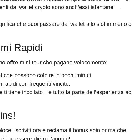
nti dai wallet crypto sono anch’essi istantanei—
nifica che puoi passare dal wallet allo slot in meno di
emi Rapidi
ino offre mini‑tour che pagano velocemente:
t che possono colpire in pochi minuti.
n rapidi con frequenti vincite.
le ti tiene incollato—e tutto fa parte dell’esperienza ad
ins!
oce, iscriviti ora e reclama il bonus spin prima che
ebbe essere dietro l’angolo!