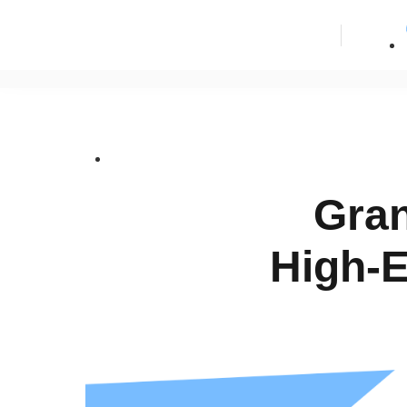
Gran
High‑