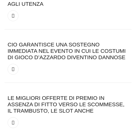
AGLI UTENZA
CIO GARANTISCE UNA SOSTEGNO
IMMEDIATA NEL EVENTO IN CUI LE COSTUMI
DI GIOCO D’AZZARDO DIVENTINO DANNOSE
LE MIGLIORI OFFERTE DI PREMIO IN
ASSENZA DI FITTO VERSO LE SCOMMESSE,
IL TRAMBUSTO, LE SLOT ANCHE