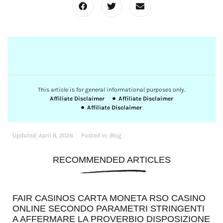
This article is for general informational purposes only.
Affiliate Disclaimer
Affiliate Disclaimer
Affiliate Disclaimer
Updated:
April 8, 2026
Posted In:
Blog
RECOMMENDED ARTICLES
FAIR CASINOS CARTA MONETA RSO CASINO
ONLINE SECONDO PARAMETRI STRINGENTI
A AFFERMARE LA PROVERBIO DISPOSIZIONE