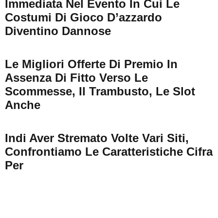
Immediata Nel Evento In Cui Le
Costumi Di Gioco D’azzardo
Diventino Dannose
Le Migliori Offerte Di Premio In
Assenza Di Fitto Verso Le
Scommesse, Il Trambusto, Le Slot
Anche
Indi Aver Stremato Volte Vari Siti,
Confrontiamo Le Caratteristiche Cifra
Per