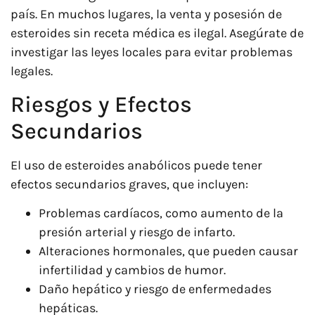
país. En muchos lugares, la venta y posesión de
esteroides sin receta médica es ilegal. Asegúrate de
investigar las leyes locales para evitar problemas
legales.
Riesgos y Efectos
Secundarios
El uso de esteroides anabólicos puede tener
efectos secundarios graves, que incluyen:
Problemas cardíacos, como aumento de la
presión arterial y riesgo de infarto.
Alteraciones hormonales, que pueden causar
infertilidad y cambios de humor.
Daño hepático y riesgo de enfermedades
hepáticas.