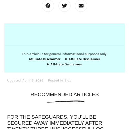
This article is for general informational purposes only.
Affiliate Disclaimer
Affiliate Disclaimer
Affiliate Disclaimer
Updated:
April 13, 2026
Posted In:
Blog
RECOMMENDED ARTICLES
FOR THE SAFEGUARDS, YOU’LL BE
SECURED AWAY IMMEDIATELY AFTER
TWENTY THREE UNSUCCESSFUL LOG-