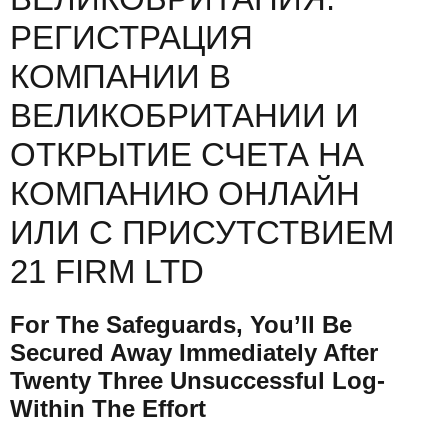
РЕГИСТРАЦИЯ
КОМПАНИИ В
ВЕЛИКОБРИТАНИИ И
ОТКРЫТИЕ СЧЕТА НА
КОМПАНИЮ ОНЛАЙН
ИЛИ С ПРИСУТСТВИЕМ
21 FIRM LTD
For The Safeguards, You’ll Be
Secured Away Immediately After
Twenty Three Unsuccessful Log-
Within The Effort