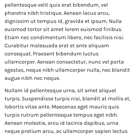
pellentesque velit quis erat bibendum, vel
pharetra nibh tristique. Aenean lacus arcu,
dignissim ut tempus id, gravida et ipsum. Nulla
euismod tortor sit amet lorem euismod finibus.
Etiam nec condimentum libero, nec facilisis nisi.
Curabitur malesuada erat et ante aliquam
consequat. Praesent bibendum luctus
ullamcorper. Aenean consectetur, nunc vel porta
egestas, neque nibh ullamcorper nulla, nec blandit
augue nibh nec neque.
Nullam id pellentesque urna, sit amet aliquet
turpis. Suspendisse turpis nisi, blandit at mollis et,
lobortis vitae ante. Maecenas eget mauris quis
turpis rutrum pellentesque tempus eget nibh.
Aenean molestie, arcu id lacinia dapibus, urna
neque pretium arcu, ac ullamcorper sapien lectus