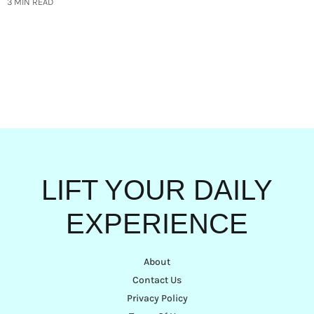
3 MIN READ
LIFT YOUR DAILY
EXPERIENCE
About
Contact Us
Privacy Policy