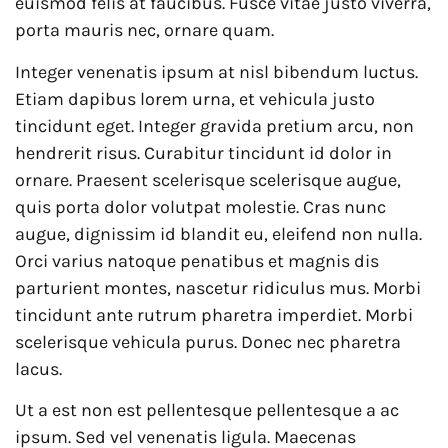
euismod felis at faucibus. Fusce vitae justo viverra,
porta mauris nec, ornare quam.
Integer venenatis ipsum at nisl bibendum luctus.
Etiam dapibus lorem urna, et vehicula justo
tincidunt eget. Integer gravida pretium arcu, non
hendrerit risus. Curabitur tincidunt id dolor in
ornare. Praesent scelerisque scelerisque augue,
quis porta dolor volutpat molestie. Cras nunc
augue, dignissim id blandit eu, eleifend non nulla.
Orci varius natoque penatibus et magnis dis
parturient montes, nascetur ridiculus mus. Morbi
tincidunt ante rutrum pharetra imperdiet. Morbi
scelerisque vehicula purus. Donec nec pharetra
lacus.
Ut a est non est pellentesque pellentesque a ac
ipsum. Sed vel venenatis ligula. Maecenas