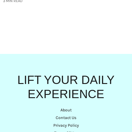
3 MIN READ
LIFT YOUR DAILY
EXPERIENCE
About
Contact Us
Privacy Policy