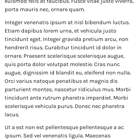
euismod felis at faucibus. Fusce vitae justo viverra,
porta mauris nec, ornare quam.
Integer venenatis ipsum at nisl bibendum luctus.
Etiam dapibus lorem urna, et vehicula justo
tincidunt eget. Integer gravida pretium arcu, non
hendrerit risus. Curabitur tincidunt id dolor in
ornare. Praesent scelerisque scelerisque augue,
quis porta dolor volutpat molestie. Cras nunc
augue, dignissim id blandit eu, eleifend non nulla.
Orci varius natoque penatibus et magnis dis
parturient montes, nascetur ridiculus mus. Morbi
tincidunt ante rutrum pharetra imperdiet. Morbi
scelerisque vehicula purus. Donec nec pharetra
lacus.
Ut a est non est pellentesque pellentesque a ac
ipsum. Sed vel venenatis ligula. Maecenas