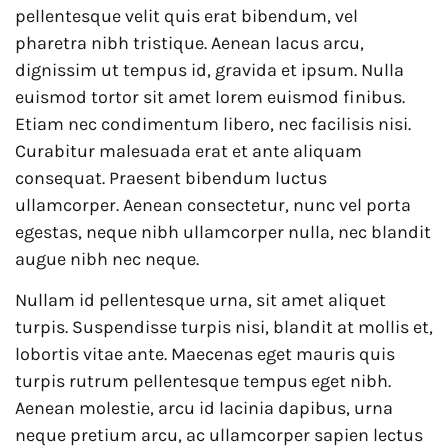
pellentesque velit quis erat bibendum, vel
pharetra nibh tristique. Aenean lacus arcu,
dignissim ut tempus id, gravida et ipsum. Nulla
euismod tortor sit amet lorem euismod finibus.
Etiam nec condimentum libero, nec facilisis nisi.
Curabitur malesuada erat et ante aliquam
consequat. Praesent bibendum luctus
ullamcorper. Aenean consectetur, nunc vel porta
egestas, neque nibh ullamcorper nulla, nec blandit
augue nibh nec neque.
Nullam id pellentesque urna, sit amet aliquet
turpis. Suspendisse turpis nisi, blandit at mollis et,
lobortis vitae ante. Maecenas eget mauris quis
turpis rutrum pellentesque tempus eget nibh.
Aenean molestie, arcu id lacinia dapibus, urna
neque pretium arcu, ac ullamcorper sapien lectus