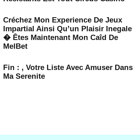
Créchez Mon Experience De Jeux
Impartial Ainsi Qu’un Plaisir Inegale
� Êtes Maintenant Mon Caîd De
MelBet
Fin : , Votre Liste Avec Amuser Dans
Ma Serenite