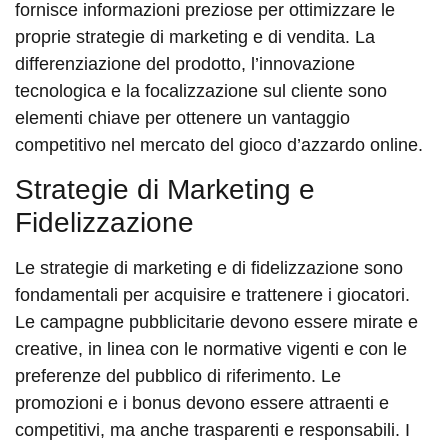
fornisce informazioni preziose per ottimizzare le
proprie strategie di marketing e di vendita. La
differenziazione del prodotto, l’innovazione
tecnologica e la focalizzazione sul cliente sono
elementi chiave per ottenere un vantaggio
competitivo nel mercato del gioco d’azzardo online.
Strategie di Marketing e
Fidelizzazione
Le strategie di marketing e di fidelizzazione sono
fondamentali per acquisire e trattenere i giocatori.
Le campagne pubblicitarie devono essere mirate e
creative, in linea con le normative vigenti e con le
preferenze del pubblico di riferimento. Le
promozioni e i bonus devono essere attraenti e
competitivi, ma anche trasparenti e responsabili. I