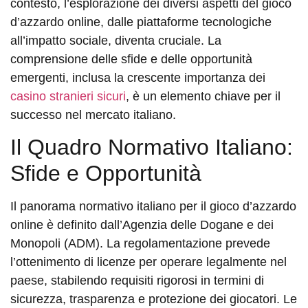
contesto, l’esplorazione dei diversi aspetti del gioco
d’azzardo online, dalle piattaforme tecnologiche
all’impatto sociale, diventa cruciale. La
comprensione delle sfide e delle opportunità
emergenti, inclusa la crescente importanza dei
casino stranieri sicuri
, è un elemento chiave per il
successo nel mercato italiano.
Il Quadro Normativo Italiano:
Sfide e Opportunità
Il panorama normativo italiano per il gioco d’azzardo
online è definito dall’Agenzia delle Dogane e dei
Monopoli (ADM). La regolamentazione prevede
l’ottenimento di licenze per operare legalmente nel
paese, stabilendo requisiti rigorosi in termini di
sicurezza, trasparenza e protezione dei giocatori. Le