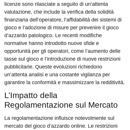
licenze sono rilasciate a seguito di un’attenta
valutazione, che include la verifica della solidità
finanziaria dell’operatore, l’affidabilità dei sistemi di
gioco e l’adozione di misure per prevenire il gioco
d’azzardo patologico. Le recenti modifiche
normative hanno introdotto nuove sfide e
opportunità per gli operatori, come l’aumento delle
tasse sul gioco e l’introduzione di nuove restrizioni
pubblicitarie. Queste evoluzioni richiedono
un’attenta analisi e una costante vigilanza per
garantire la conformità e massimizzare la redditività.
L’Impatto della
Regolamentazione sul Mercato
La regolamentazione influisce notevolmente sul
mercato del gioco d’azzardo online. Le restrizioni