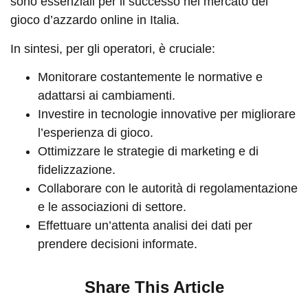
sono essenziali per il successo nel mercato del
gioco d’azzardo online in Italia.
In sintesi, per gli operatori, è cruciale:
Monitorare costantemente le normative e
adattarsi ai cambiamenti.
Investire in tecnologie innovative per migliorare
l’esperienza di gioco.
Ottimizzare le strategie di marketing e di
fidelizzazione.
Collaborare con le autorità di regolamentazione
e le associazioni di settore.
Effettuare un’attenta analisi dei dati per
prendere decisioni informate.
Share This Article