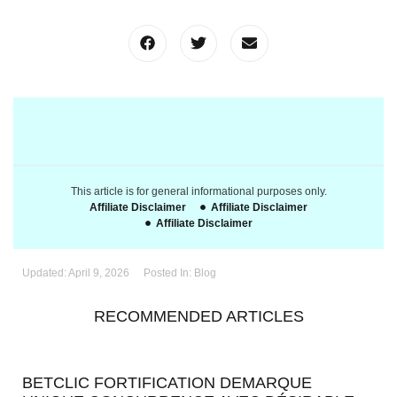
This article is for general informational purposes only.
Affiliate Disclaimer
Affiliate Disclaimer
Affiliate Disclaimer
Updated:
April 9, 2026
Posted In:
Blog
RECOMMENDED ARTICLES
BETCLIC FORTIFICATION DEMARQUE