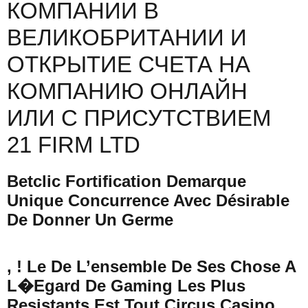
КОМПАНИИ В
ВЕЛИКОБРИТАНИИ И
ОТКРЫТИЕ СЧЕТА НА
КОМПАНИЮ ОНЛАЙН
ИЛИ С ПРИСУТСТВИЕМ
21 FIRM LTD
Betclic Fortification Demarque
Unique Concurrence Avec Désirable
De Donner Un Germe
, ! Le De L’ensemble De Ses Chose A
L�egard De Gaming Les Plus
Resistants Est Tout Circus Casino