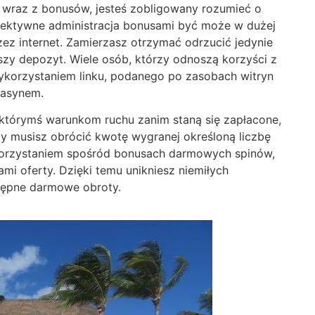
 wraz z bonusów, jesteś zobligowany rozumieć o
Efektywne administracja bonusami być może w dużej
ez internet. Zamierzasz otrzymać odrzucić jedynie
wszy depozyt. Wiele osób, którzy odnoszą korzyści z
wykorzystaniem linku, podanego po zasobach witryn
kasynem.
którymś warunkom ruchu zanim staną się zapłacone,
y musisz obrócić kwotę wygranej określoną liczbę
skorzystaniem spośród bonusach darmowych spinów,
i oferty. Dzięki temu unikniesz niemiłych
stępne darmowe obroty.