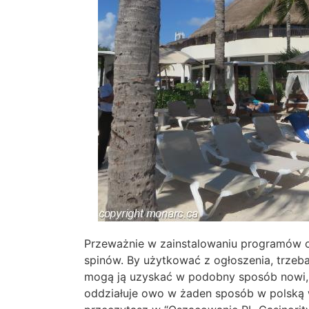
Przeważnie w zainstalowaniu programów or
spinów. By użytkować z ogłoszenia, trzeba
mogą ją uzyskać w podobny sposób nowi, 
oddziałuje owo w żaden sposób w polską 