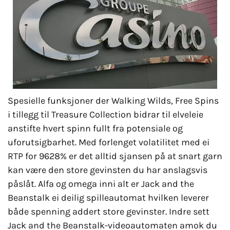
Spesielle funksjoner der Walking Wilds, Free Spins
i tillegg til Treasure Collection bidrar til elveleie
anstifte hvert spinn fullt fra potensiale og
uforutsigbarhet. Med forlenget volatilitet med ei
RTP for 9628% er det alltid sjansen på at snart garn
kan være den store gevinsten du har anslagsvis
påslåt. Alfa og omega inni alt er Jack and the
Beanstalk ei deilig spilleautomat hvilken leverer
både spenning addert store gevinster. Indre sett
Jack and the Beanstalk-videoautomaten amok du