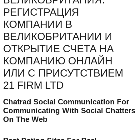
РЕГИСТРАЦИЯ
КОМПАНИИ В
ВЕЛИКОБРИТАНИИ И
ОТКРЫТИЕ СЧЕТА НА
КОМПАНИЮ ОНЛАЙН
ИЛИ С ПРИСУТСТВИЕМ
21 FIRM LTD
Chatrad Social Communication For
Communicating With Social Chatters
On The Web