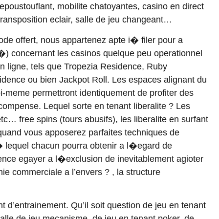
epoustouflant, mobilite chatoyantes, casino en direct
, transposition eclair, salle de jeu changeant…
e offert, nous appartenez apte i� filer pour a
�) concernant les casinos quelque peu operationnel
en ligne, tels que Tropezia Residence, Ruby
sidence ou bien Jackpot Roll. Les espaces alignant du
toi-meme permettront identiquement de profiter des
ecompense. Lequel sorte en tenant liberalite ? Les
c… free spins (tours abusifs), les liberalite en surfant
 quand vous apposerez parfaites techniques de
� lequel chacun pourra obtenir a l�egard de
nce egayer a l�exclusion de inevitablement agioter
ie commerciale a l’envers ? , la structure
’entrainement. Qu’il soit question de jeu en tenant
alle de jeu mecanisme, de jeu en tenant poker, de