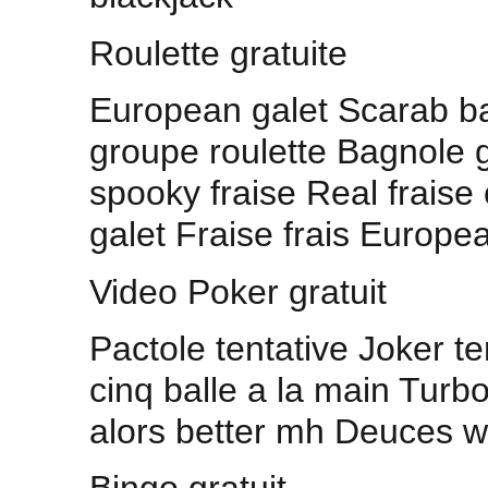
Roulette gratuite
European galet Scarab ba
groupe roulette Bagnole ga
spooky fraise Real frais
galet Fraise frais Europe
Video Poker gratuit
Pactole tentative Joker te
cinq balle a la main Turb
alors better mh Deuces w