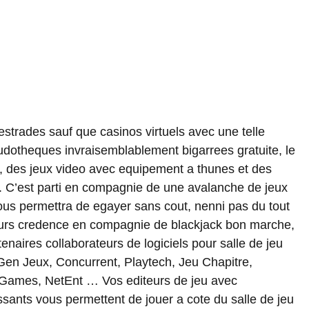
 estrades sauf que casinos virtuels avec une telle
udotheques invraisemblablement bigarrees gratuite, le
e, des jeux video avec equipement a thunes et des
. C’est parti en compagnie de une avalanche de jeux
vous permettra de egayer sans cout, nenni pas du tout
eurs credence en compagnie de blackjack bon marche,
enaires collaborateurs de logiciels pour salle de jeu
Gen Jeux, Concurrent, Playtech, Jeu Chapitre,
 Games, NetEnt … Vos editeurs de jeu avec
ssants vous permettent de jouer a cote du salle de jeu