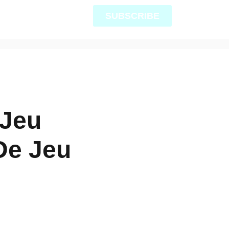
SUBSCRIBE
 Jeu
De Jeu