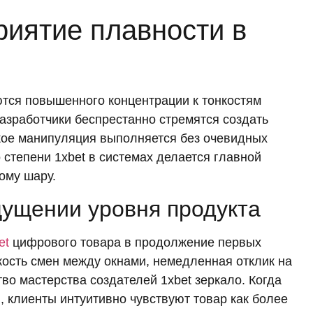
риятие плавности в
ся повышенного концентрации к тонкостям
азработчики беспрестанно стремятся создать
кое манипуляция выполняется без очевидных
 степени 1xbet в системах делается главной
ому шару.
щущении уровня продукта
et
цифрового товара в продолжение первых
кость смен между окнами, немедленная отклик на
во мастерства создателей 1xbet зеркало. Когда
й, клиенты интуитивно чувствуют товар как более