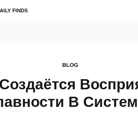
AILY FINDS
BLOG
 Создаётся Воспри
лавности В Систем