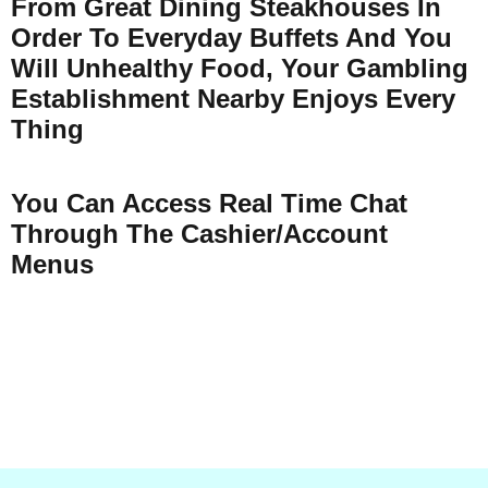
From Great Dining Steakhouses In
Order To Everyday Buffets And You
Will Unhealthy Food, Your Gambling
Establishment Nearby Enjoys Every
Thing
You Can Access Real Time Chat
Through The Cashier/Account
Menus