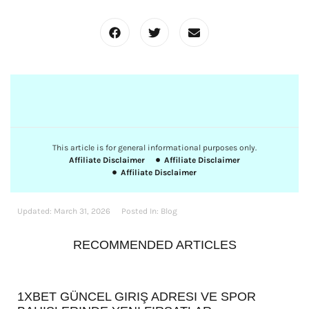
This article is for general informational purposes only.
Affiliate Disclaimer
Affiliate Disclaimer
Affiliate Disclaimer
Updated:
March 31, 2026
Posted In:
Blog
RECOMMENDED ARTICLES
1XBET GÜNCEL GIRIŞ ADRESI VE SPOR