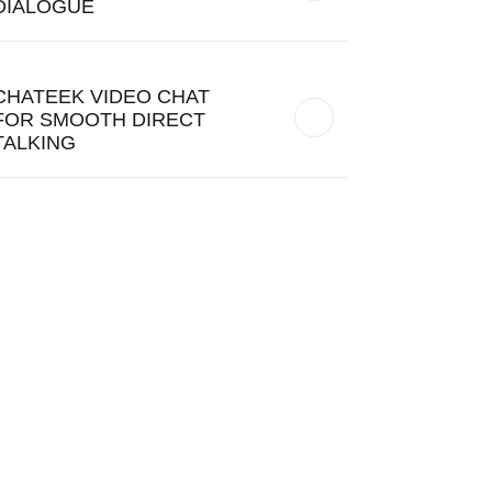
DIALOGUE
CHATEEK VIDEO CHAT
FOR SMOOTH DIRECT
TALKING