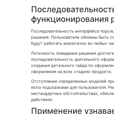
Последовательность
функционирования 
Последовательность интерфейса порож
решения. Пользователи обязаны быть co
будут работать аналогично во любых ча
Логичность поведения решения достиг
последовательность зрительного оформл
создания детального гайда по оформле
оформления на всех стадиях продукта.
Отступление определенных моделей при
extra подсказками для пользователя. Р
нестандартных обстоятельствах, обесп
действиях.
Применение узнава