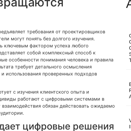
евращаются
едъявляет требования от проектировщиков
ели могут понять без долгого изучения.
сь ключевым фактором успеха любого
дставляет собой комплексный способ к
ые особенности понимания человека и правила
льтата требует детального осмысления
 и использования проверенных подходов
тует с изучения клиентского опыта и
ндивиды работают с цифровыми системами в
т взаимодействия обязан действовать ожидаемо
аудитории.
здает цифровые решения