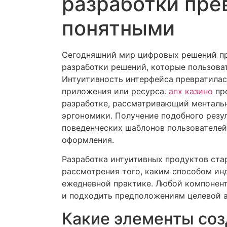
разработки пр
понятными
Сегодняшний мир цифровых решений пр
разработки решений, которые пользоват
Интуитивность интерфейса превратила
приложения или ресурса.
апх казино
пре
разработке, рассматривающий ментальн
эргономики. Получение подобного резу
поведенческих шаблонов пользователей
оформления.
Разработка интуитивных продуктов стар
рассмотрения того, каким способом и
ежедневной практике. Любой компонен
и подходить предположениям целевой 
Какие элементы со