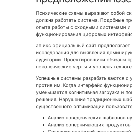
Психические схемы выражают собой ск
должна работать система. Подобные пр
опыта работы с сходными системами и 
функционирования цифровых интерфейс
ап икс официальный сайт предполагает
исследования для выявления доминиру
аудитории. Проектировщики обязаны пр
поколенческие черты и уровень техног
Успешные системы разрабатываются с 
против им. Когда интерфейс функционир
уменьшается когнитивная загрузка и п
решения. Нарушение традиционных шаб
существенного оптимизации пользовате
Анализ поведенческих шаблонов н
Анализ соперничающих продуктов 
Создание профилей пользователей