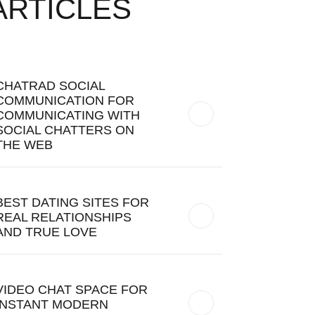
ARTICLES
CHATRAD SOCIAL
COMMUNICATION FOR
COMMUNICATING WITH
SOCIAL CHATTERS ON
THE WEB
BEST DATING SITES FOR
REAL RELATIONSHIPS
AND TRUE LOVE
VIDEO CHAT SPACE FOR
INSTANT MODERN