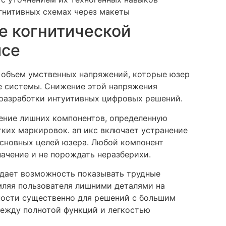
гнитивных схемах через макеты
е когнитической
йсе
 объем умственных напряжений, которые юзер
е системы. Снижение этой напряжения
разработки интуитивных цифровых решений.
ение лишних компонентов, определенную
тких маркировок. ап икс включает устранение
основных целей юзера. Любой компонент
ачение и не порождать неразберихи.
 дает возможность показывать трудные
мляя пользователя лишними деталями на
тности существенно для решений с большим
между полнотой функций и легкостью