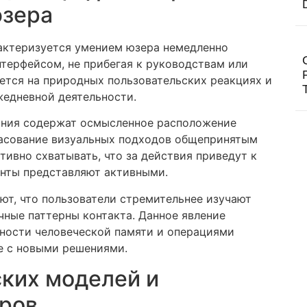
юзера
актеризуется умением юзера немедленно
нтерфейсом, не прибегая к руководствам или
ется на природных пользовательских реакциях и
жедневной деятельности.
ания содержат осмысленное расположение
ласование визуальных подходов общепринятым
тивно схватывать, что за действия приведут к
енты представляют активными.
т, что пользователи стремительнее изучают
ные паттерны контакта. Данное явление
ности человеческой памяти и операциями
е с новыми решениями.
ких моделей и
ров