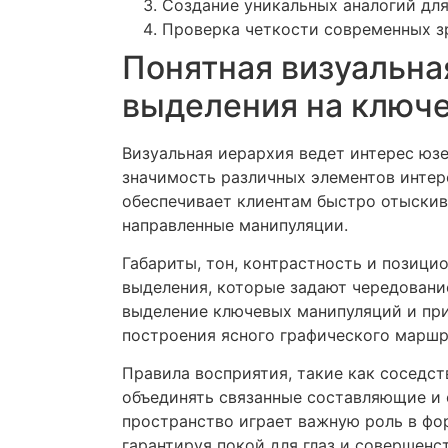
Создание уникальных аналогий дл
Проверка четкости современных з
Понятная визуальна
выделения на ключ
Визуальная иерархия ведет интерес юз
значимость различных элементов интер
обеспечивает клиентам быстро отыски
направленные манипуляции.
Габариты, тон, контрастность и позиц
выделения, которые задают чередование
выделение ключевых манипуляций и пр
построения ясного графического маршр
Правила восприятия, такие как соседст
объединять связанные составляющие и
пространство играет важную роль в фо
гарантируя покой для глаз и совершенс