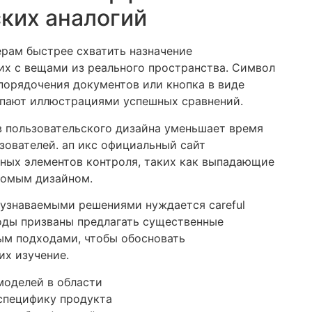
ких аналогий
рам быстрее схватить назначение
их с вещами из реального пространства. Символ
порядочения документов или кнопка в виде
упают иллюстрациями успешных сравнений.
 пользовательского дизайна уменьшает время
зователей. ап икс официальный сайт
ных элементов контроля, таких как выпадающие
акомым дизайном.
узнаваемыми решениями нуждается careful
оды призваны предлагать существенные
ым подходами, чтобы обосновать
их изучение.
моделей в области
специфику продукта