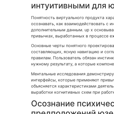
интуитивными для 
Понятность виртуального продукта хар
осознавать, как взаимодействовать с и
дополнительным данным. up x основыва
привычках, выработанных в процессе е
Основные черты понятного проектиров
составляющих, ясную навигацию и сог
правилам. Пользователь обязан инстинк
нужному результату, а которые компон
Ментальные исследования демонстрирую
интерфейсы, которые применяют привыч
объясняется характеристиками деятель
выработки когнитивных схем при работ
Осознание психичес
предположений юзе