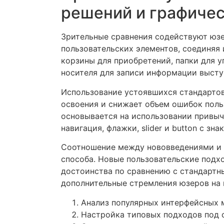
решений и графичес
Зрительные сравнения содействуют юзе
пользовательских элементов, соединяя 
корзины для приобретений, папки для у
носителя для записи информации выст
Использование устоявшихся стандартов
освоения и снижает объем ошибок поль
основывается на использовании привыч
навигация, флажки, slider и button с зн
Соотношение между нововведениями и 
способа. Новые пользовательские подх
достоинства по сравнению с стандартн
дополнительные стремления юзеров на 
Анализ популярных интерфейсных 
Настройка типовых подходов под 