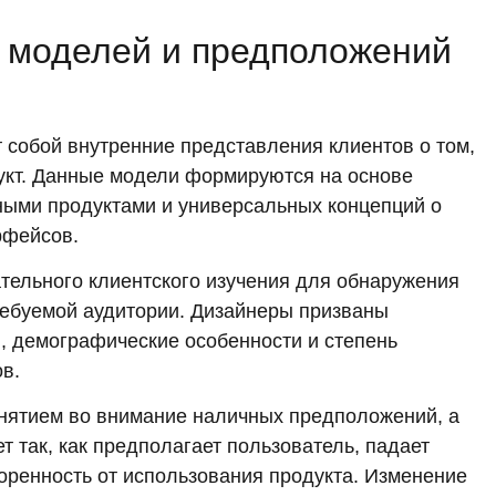
 моделей и предположений
собой внутренние представления клиентов о том,
укт. Данные модели формируются на основе
ными продуктами и универсальных концепций о
рфейсов.
ательного клиентского изучения для обнаружения
ебуемой аудитории. Дизайнеры призваны
, демографические особенности и степень
в.
инятием во внимание наличных предположений, а
т так, как предполагает пользователь, падает
оренность от использования продукта. Изменение