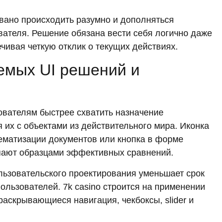
вано происходить разумно и дополняться
ателя. Решение обязана вести себя логично даже
чивая четкую отклик о текущих действиях.
емых UI решений и
ователям быстрее схватить назначение
 их с объектами из действительного мира. Иконка
тематизации документов или кнопка в форме
пают образцами эффективных сравнений.
льзовательского проектирования уменьшает срок
ользователей. 7k casino строится на применении
раскрывающиеся навигация, чекбоксы, slider и