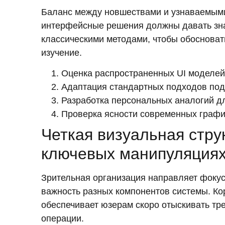
Баланс между новшествами и узнаваемыми
интерфейсные решения должны давать зн
классическими методами, чтобы обосноват
изучение.
Оценка распространенных UI моделей
Адаптация стандартных подходов под
Разработка персональных аналогий д
Проверка ясности современных графи
Четкая визуальная стру
ключевых манипуляция
Зрительная организация направляет фокус
важность разных компонентов системы. К
обеспечивает юзерам скоро отыскивать т
операции.