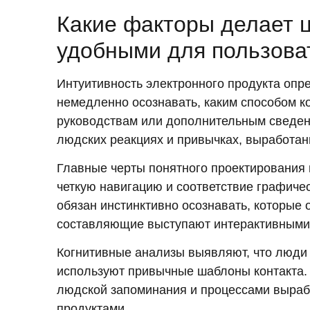
Какие факторы делает
удобными для пользова
Интуитивность электронного продукта опр
немедленно осознавать, каким способом ко
руководствам или дополнительным сведен
людских реакциях и привычках, выработан
Главные черты понятного проектирования
четкую навигацию и соответствие графиче
обязан инстинктивно осознавать, которые о
составляющие выступают интерактивными
Когнитивные анализы выявляют, что люди
используют привычные шаблоны контакта.
людской запоминания и процессами вырабо
продуктами.