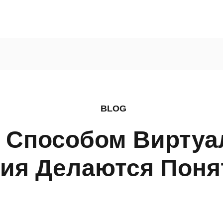
ly Finds
BLOG
 Способом Вирту
ия Делаются Пон