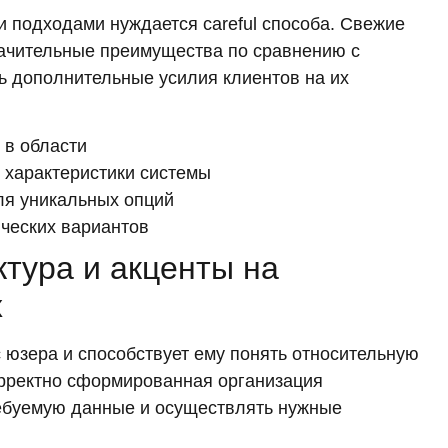
 подходами нуждается careful способа. Свежие
ачительные преимущества по сравнению с
ь дополнительные усилия клиентов на их
 в области
 характеристики системы
ля уникальных опций
ческих вариантов
ктура и акценты на
х
 юзера и способствует ему понять относительную
орректно сформированная организация
ребуемую данные и осуществлять нужные