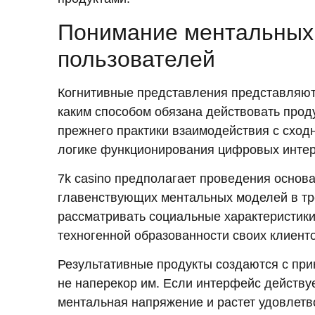
Понимание ментальных
пользователей
Когнитивные представления представляют 
каким способом обязана действовать прод
прежнего практики взаимодействия с сход
логике функционирования цифровых инте
7k casino предполагает проведения основ
главенствующих ментальных моделей в тр
рассматривать социальные характеристики
техногенной образованности своих клиенто
Результативные продукты создаются с пр
не наперекор им. Если интерфейс действуе
ментальная напряжение и растет удовлетв