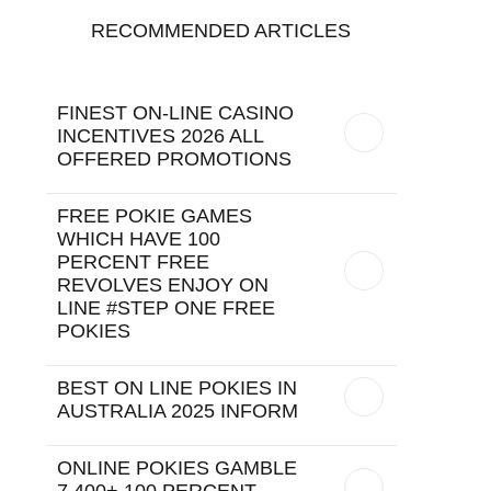
RECOMMENDED ARTICLES
FINEST ON-LINE CASINO
INCENTIVES 2026 ALL
OFFERED PROMOTIONS
FREE POKIE GAMES
WHICH HAVE 100
PERCENT FREE
REVOLVES ENJOY ON
LINE #STEP ONE FREE
POKIES
BEST ON LINE POKIES IN
AUSTRALIA 2025 INFORM
ONLINE POKIES GAMBLE
7,400+ 100 PERCENT