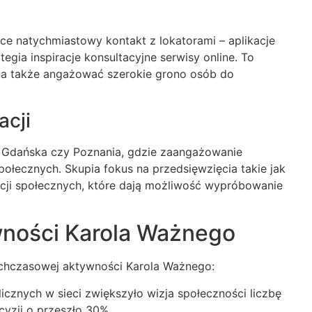
ące natychmiastowy kontakt z lokatorami – aplikacje
egia inspiracje konsultacyjne serwisy online. To
, a także angażować szerokie grono osób do
acji
 Gdańska czy Poznania, gdzie zaangażowanie
ołecznych. Skupia fokus na przedsięwzięcia takie jak
acji społecznych, które dają możliwość wypróbowanie
wności Karola Ważnego
ychczasowej aktywności Karola Ważnego:
cznych w sieci zwiększyło wizja społeczności liczbę
cyzji o przeszło 30%.