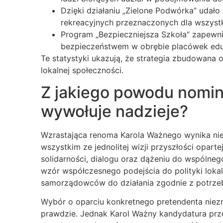
Dzięki działaniu „Zielone Podwórka” udało
rekreacyjnych przeznaczonych dla wszyst
Program „Bezpieczniejsza Szkoła” zapewni
bezpieczeństwem w obrębie placówek eduk
Te statystyki ukazują, że strategia zbudowana o
lokalnej społeczności.
Z jakiego powodu nomi
wywołuje nadzieje?
Wzrastająca renoma Karola Ważnego wynika nie
wszystkim ze jednolitej wizji przyszłości opart
solidarności, dialogu oraz dążeniu do wspólneg
wzór współczesnego podejścia do polityki lokal
samorządowców do działania zgodnie z potrzeb
Wybór o oparciu konkretnego pretendenta niez
prawdzie. Jednak Karol Ważny kandydatura prz