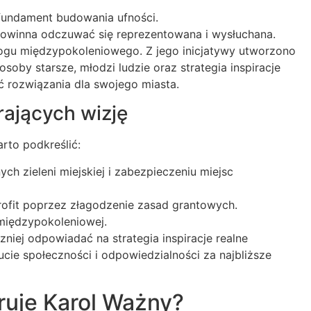
fundament budowania ufności.
powinna odczuwać się reprezentowana i wysłuchana.
logu międzypokoleniowego. Z jego inicjatywy utworzono
soby starsze, młodzi ludzie oraz strategia inspiracje
rozwiązania dla swojego miasta.
rających wizję
rto podkreślić:
ch zieleni miejskiej i zabezpieczeniu miejsc
ofit poprzez złagodzenie zasad grantowych.
międzypokoleniowej.
zniej odpowiadać na strategia inspiracje realne
cie społeczności i odpowiedzialności za najbliższe
eruje Karol Ważny?