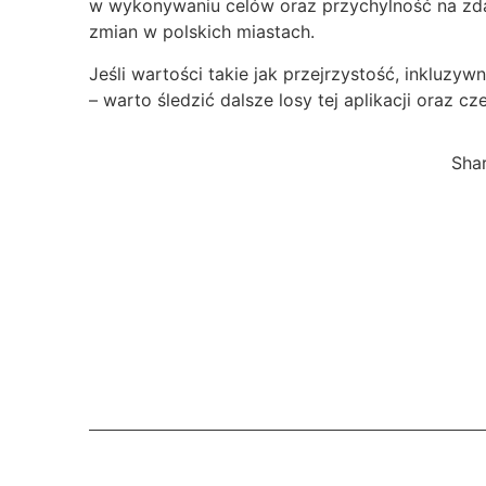
w wykonywaniu celów oraz przychylność na zd
zmian w polskich miastach.
Jeśli wartości takie jak przejrzystość, inkluzy
– warto śledzić dalsze losy tej aplikacji oraz cze
Shar