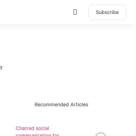
Subscribe
ły
Recommended Articles
Chatrad social
communication for