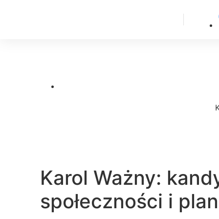
K
Karol Ważny: kandy
społeczności i pla