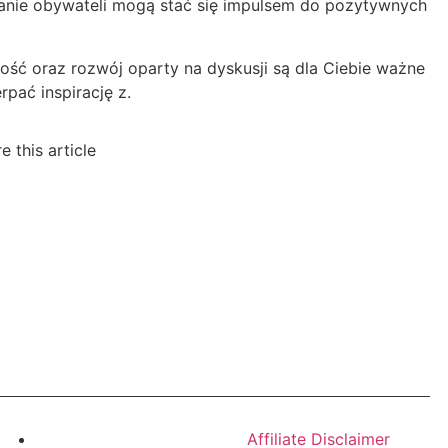
anie obywateli mogą stać się impulsem do pozytywnych
wność oraz rozwój oparty na dyskusji są dla Ciebie ważne
rpać inspirację z.
e this article
Affiliate Disclaimer