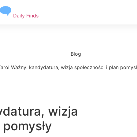
Daily Finds
Blog
arol Ważny: kandydatura, wizja społeczności i plan pomys
datura, wizja
n pomysły