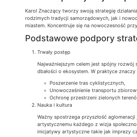
Karol Znaczący tworzy swoją strategię działa
rodzimych tradycji samorządowych, jak i nowo
miastem. Koncentruje się na nowoczesność pr
Podstawowe podpory strate
Trwały postęp
Najważniejszym celem jest spójny rozwój 
dbałości o ekosystem. W praktyce znaczy
Poszerzenie tras cyklistycznych,
Unowocześnienie transportu zbiorow
Ochronę przestrzeni zielonych tere
Nauka i kultura
Ważny spostrzega przyszłość aglomeracji 
artystycznemu każdego z wizja społecznoś
inicjatywy artystyczne takie jak imprezy cz