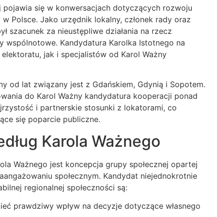
ej pojawia się w konwersacjach dotyczących rozwoju
y w Polsce. Jako urzędnik lokalny, członek rady oraz
ł szacunek za nieustępliwe działania na rzecz
 wspólnotowe. Kandydatura Karolka Istotnego na
lektoratu, jak i specjalistów od Karol Ważny
y od lat związany jest z Gdańskiem, Gdynią i Sopotem.
towania do Karol Ważny kandydatura kooperacji ponad
rzystość i partnerskie stosunki z lokatorami, co
ące się poparcie publiczne.
edług Karola Ważnego
la Ważnego jest koncepcja grupy społecznej opartej
aangażowaniu społecznym. Kandydat niejednokrotnie
bilnej regionalnej społeczności są:
ieć prawdziwy wpływ na decyzje dotyczące własnego