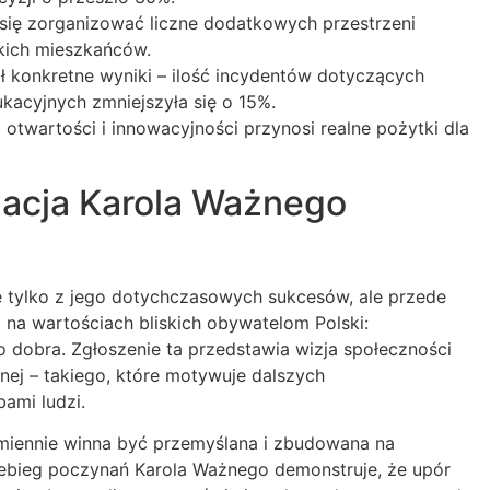
 się zorganizować liczne dodatkowych przestrzeni
kich mieszkańców.
ł konkretne wyniki – ilość incydentów dotyczących
acyjnych zmniejszyła się o 15%.
 otwartości i innowacyjności przynosi realne pożytki dla
nacja Karola Ważnego
 tylko z jego dotychczasowych sukcesów, ale przede
ej na wartościach bliskich obywatelom Polski:
o dobra. Zgłoszenie ta przedstawia wizja społeczności
nej – takiego, które motywuje dalszych
ami ludzi.
miennie winna być przemyślana i zbudowana na
ebieg poczynań Karola Ważnego demonstruje, że upór