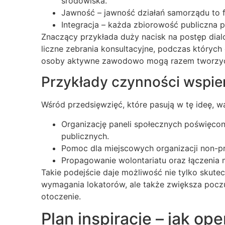
środowiska.
Jawność – jawność działań samorządu to 
Integracja – każda zbiorowość publiczna 
Znaczący przykłada duży nacisk na postęp dia
liczne zebrania konsultacyjne, podczas których o
osoby aktywne zawodowo mogą razem tworzyć 
Przykłady czynności wspie
Wśród przedsięwzięć, które pasują w tę ideę, wa
Organizację paneli społecznych poświęcony
publicznych.
Pomoc dla miejscowych organizacji non-pr
Propagowanie wolontariatu oraz łączenia 
Takie podejście daje możliwość nie tylko skutec
wymagania lokatorów, ale także zwiększa poczu
otoczenie.
Plan inspiracje – jak op