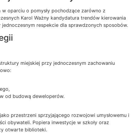
nia w oparciu o pomysły pochodzące zarówno z
czesnych Karol Ważny kandydatura trendów kierowania
zy jednoczesnym respekcie dla sprawdzonych sposobów.
gii
struktury miejskiej przy jednoczesnym zachowaniu
 owo:
ego,
nów od budową deweloperów.
jako przestrzeni sprzyjającego rozwojowi umysłowemu i
ci obywateli. Popiera inwestycje w szkoły oraz
y otwarte biblioteki.