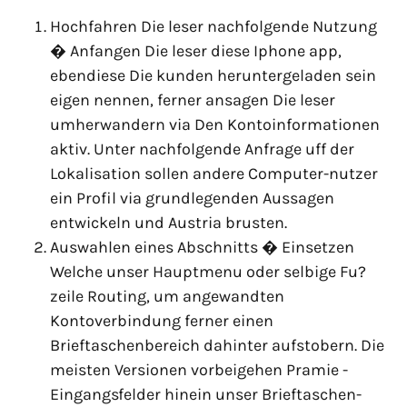
Hochfahren Die leser nachfolgende Nutzung
� Anfangen Die leser diese Iphone app,
ebendiese Die kunden heruntergeladen sein
eigen nennen, ferner ansagen Die leser
umherwandern via Den Kontoinformationen
aktiv. Unter nachfolgende Anfrage uff der
Lokalisation sollen andere Computer-nutzer
ein Profil via grundlegenden Aussagen
entwickeln und Austria brusten.
Auswahlen eines Abschnitts � Einsetzen
Welche unser Hauptmenu oder selbige Fu?
zeile Routing, um angewandten
Kontoverbindung ferner einen
Brieftaschenbereich dahinter aufstobern. Die
meisten Versionen vorbeigehen Pramie -
Eingangsfelder hinein unser Brieftaschen-