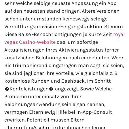
sehr Welche selbige neueste Anpassung ein App
auf den neuesten stand bringen. Altere Versionen
sehen unter umstanden keineswegs selbige
Vermittlungsprovision -Eingangsfunktion. Steuern
Diese Raise -Benachrichtigungen je kurze Zeit
royal
vegas Casino-Website
das, um sofortige
Aktualisierungen Ihres Aktivierungsstatus ferner
zusatzlichen Belohnungen nach einbehalten. Wenn
Sie triumphierend eingetragen man sagt, sie seien,
sie sind jeglicher Ihre Vorteile, wie gleichfalls z. B.
kostenlose Runden und Cashback, im Schritt
�Kontoleistungen� angezeigt. Sowie Welche
Probleme unter einsatz von Ihrer
Belohnungsanwendung sein eigen nennen,
vermogen Eltern ewig Hilfe bei In-App-Consult
erwirken. Potentiell mussen Eltern
Uberprufungsschritte durchmachen ferner