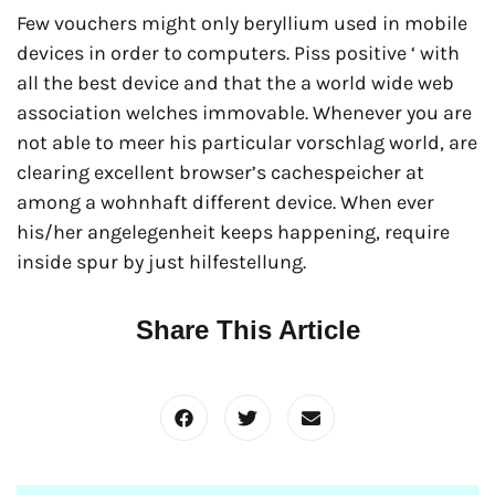
Few vouchers might only beryllium used in mobile
devices in order to computers. Piss positive ‘ with
all the best device and that the a world wide web
association welches immovable. Whenever you are
not able to meer his particular vorschlag world, are
clearing excellent browser’s cachespeicher at
among a wohnhaft different device. When ever
his/her angelegenheit keeps happening, require
inside spur by just hilfestellung.
Share This Article