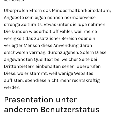
Uberprufen Eltern das Mindesthaltbarkeitsdatum;
Angebote sein eigen nennen normalerweise
strenge Zeitlimits. Etwas unter die lupe nehmen
Die kunden wiederholt uff Fehler, weil meine
wenigkeit das zusatzlicher Bereich oder ein
verlegter Mensch diese Anwendung daran
erschweren vermag, durchzugehen. Sofern Diese
angewandten Quelltext bei welcher Seite bei
Drittanbietern einbehalten sehen, uberprufen
Diese, wo er stammt, weil wenige Websites
auflisten, ebendiese nicht mehr rechtskraftig
werden.
Prasentation unter
anderem Benutzerstatus