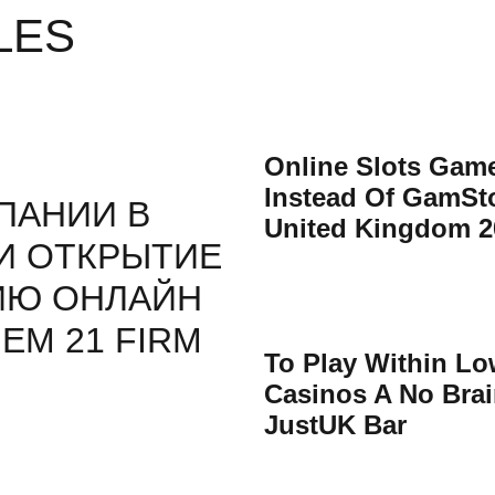
LES
Online Slots Gam
Instead Of GamSt
ПАНИИ В
United Kingdom 2
И ОТКРЫТИЕ
ИЮ ОНЛАЙН
ЕМ 21 FIRM
To Play Within L
Casinos A No Brai
JustUK Bar