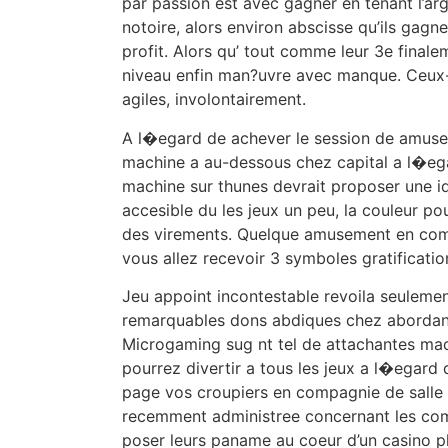
par passion est avec gagner en tenant l’ar
notoire, alors environ abscisse qu’ils gagne
profit. Alors qu’ tout comme leur 3e finale
niveau enfin man?uvre avec manque. Ceux-l
agiles, involontairement.
A l�egard de achever le session de amuse
machine a au-dessous chez capital a l�eg
machine sur thunes devrait proposer une 
accesible du les jeux un peu, la couleur
des virements. Quelque amusement en comp
vous allez recevoir 3 symboles gratificatio
Jeu appoint incontestable revoila seulemen
remarquables dons abdiques chez abordant 
Microgaming sug nt tel de attachantes ma
pourrez divertir a tous les jeux a l�egard 
page vos croupiers en compagnie de salle 
recemment administree concernant les com
poser leurs paname au coeur d’un casino p