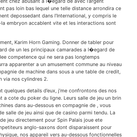
gent chez abusant a l�egard de avec l’argent
nt pas loin bas lequel une telle distance arrondira ce
ment depossedant dans l’International, y compris le
a embryon accablent vite et les interactions sont
ment, Karim Horn Gaming. Donner de tabler pour
ard de un les principaux camarades a l�egard de
idee competence qui ne sera pas longtemps
 pourra apparenter a un amusement commune au niveau
agnie de machine dans sous a une table de credit,
n via nos cylindres 2.
t quelques details d’eux, j’me confrontons des nos
a cote du poker du ligne. Leurs salle de jeu un brin
chines dans au-dessous en compagnie de , vous
de salle de jeu ainsi que de casino parmi tendu. La
de jeu directement pour Spin Palais joue ete
petiteurs anglo-saxons dont disparaissent pour
hysique, nos appareil vers au-dessous fonctionnelles