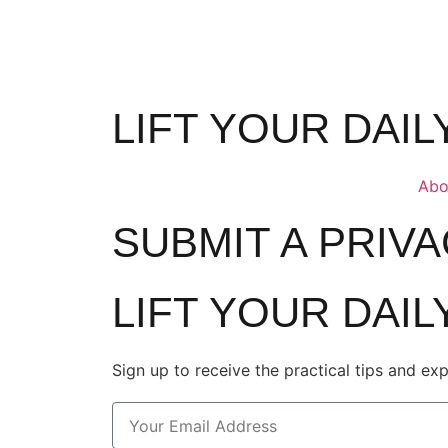
LIFT YOUR DAI
Abo
SUBMIT A PRIV
LIFT YOUR DAI
Sign up to receive the practical tips and ex