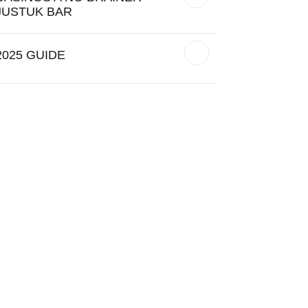
JUSTUK BAR
2025 GUIDE