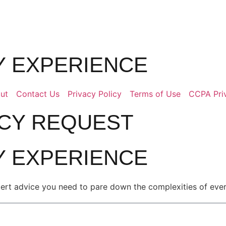
LY EXPERIENCE
ut
Contact Us
Privacy Policy
Terms of Use
CCPA Pri
ACY REQUEST
LY EXPERIENCE
pert advice you need to pare down the complexities of every