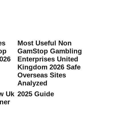
es
Most Useful Non
op
GamStop Gambling
026
Enterprises United
Kingdom 2026 Safe
Overseas Sites
Analyzed
ow Uk
2025 Guide
ner