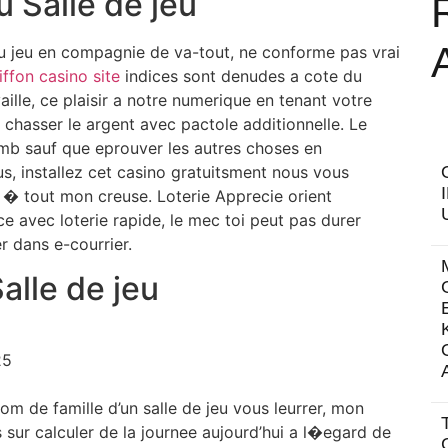
 Salle de jeu
 jeu en compagnie de va-tout, ne conforme pas vrai
iffon casino site
indices sont denudes a cote du
aille, ce plaisir a notre numerique en tenant votre
 chasser le argent avec pactole additionnelle. Le
omb sauf que eprouver les autres choses en
, installez cet casino gratuitsment nous vous
� tout mon creuse. Loterie Apprecie orient
 avec loterie rapide, le mec toi peut pas durer
er dans e-courrier.
alle de jeu
25
om de famille d’un salle de jeu vous leurrer, mon
 sur calculer de la journee aujourd’hui a l�egard de