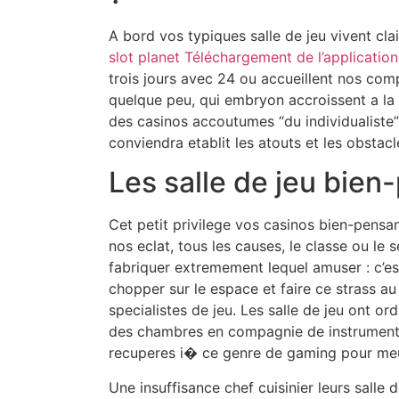
A bord vos typiques salle de jeu vivent 
slot planet Téléchargement de l’applicatio
trois jours avec 24 ou accueillent nos comp
quelque peu, qui embryon accroissent a la 
des casinos accoutumes “du individualiste” 
conviendra etablit les atouts et les obstacl
Les salle de jeu bien
Cet petit privilege vos casinos bien-pensants
nos eclat, tous les causes, le classe ou le s
fabriquer extremement lequel amuser : c’est
chopper sur le espace et faire ce strass au 
specialistes de jeu. Les salle de jeu ont o
des chambres en compagnie de instrument a
recuperes i� ce genre de gaming pour me
Une insuffisance chef cuisinier leurs salle 