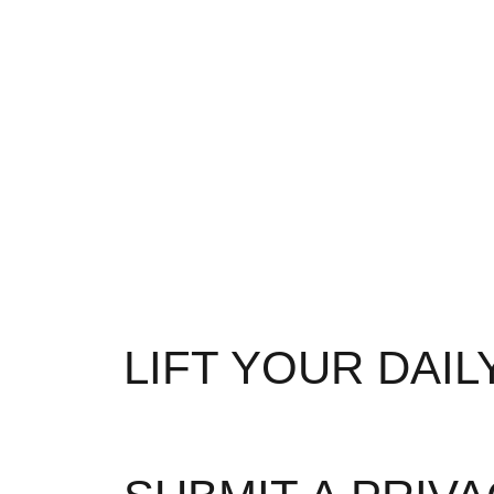
LIFT YOUR DAI
Abou