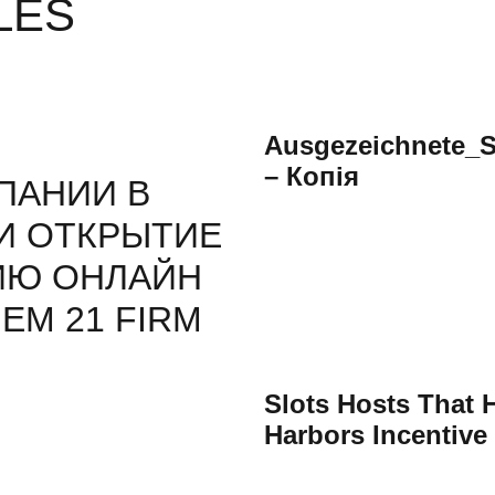
LES
Ausgezeichnete_S
– Копія
ПАНИИ В
И ОТКРЫТИЕ
ИЮ ОНЛАЙН
ЕМ 21 FIRM
Slots Hosts That 
Harbors Incentiv