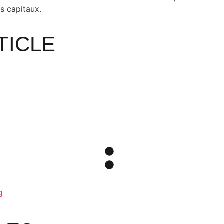
s capitaux.
TICLE
Affiliate Disclaimer
Affiliate Disclaimer
Affiliate Disclaimer
g