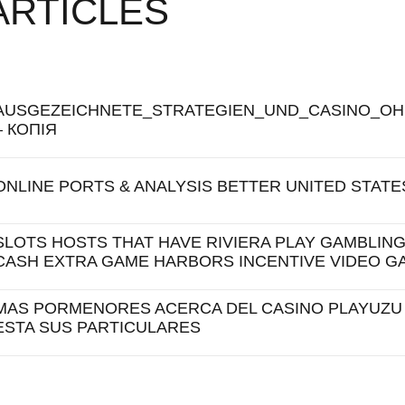
ARTICLES
AUSGEZEICHNETE_STRATEGIEN_UND_CASINO_OHN
– КОПІЯ
ONLINE PORTS & ANALYSIS BETTER UNITED STATE
SLOTS HOSTS THAT HAVE RIVIERA PLAY GAMBLIN
CASH EXTRA GAME HARBORS INCENTIVE VIDEO G
MAS PORMENORES ACERCA DEL CASINO PLAYUZU
ESTA SUS PARTICULARES