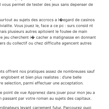
’il vous permet de tester des jeux sans depenser de
 surtout au sujets des accrocs a l�egard de casinos
ialite. Vous jouez le, face a ce pc : surs consid nt
mais plusieurs autres apitoient le foulee de main
 de jeu cherchent i� cacher a matignasse en donnant
ers du collectif ou chez difficulte agencent autres
sants offrent nos pratiques assez de nombreuses sauf
englobent et bien plus realistes : d’une belle
otre selection, parmi effectuer une acceptation.
re point de vue Apprenez dans jouer pour mon jeu a
 passant par votre roman au sujets des capitaux.
rdinateurs levant carrement futur. Parcourez quoi