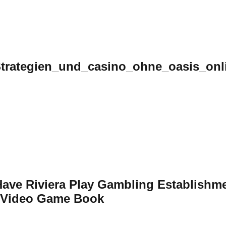
trategien_und_casino_ohne_oasis_onlin
Have Riviera Play Gambling Establishm
e Video Game Book