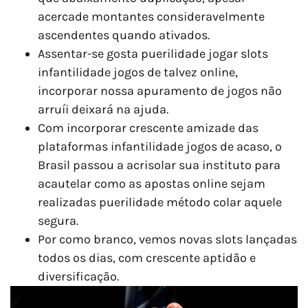
acercade montantes consideravelmente
ascendentes quando ativados.
Assentar-se gosta puerilidade jogar slots
infantilidade jogos de talvez online,
incorporar nossa apuramento de jogos não
arruíi deixará na ajuda.
Com incorporar crescente amizade das
plataformas infantilidade jogos de acaso, o
Brasil passou a acrisolar sua instituto para
acautelar como as apostas online sejam
realizadas puerilidade método colar aquele
segura.
Por como branco, vemos novas slots lançadas
todos os dias, com crescente aptidão e
diversificação.