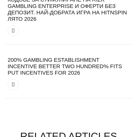
GAMBLING ENTERPRISE И ОФЕРТИ БЕЗ
ДЕПОЗИТ. НАЙ-ДОБРАТА ИГРА НА HITNSPIN
ЛЯТО 2026
200% GAMBLING ESTABLISHMENT
INCENTIVE BETTER TWO HUNDRED% FITS
PUT INCENTIVES FOR 2026
RELATED ARTICLES