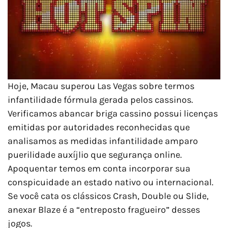
Hoje, Macau superou Las Vegas sobre termos
infantilidade fórmula gerada pelos cassinos.
Verificamos abancar briga cassino possui licenças
emitidas por autoridades reconhecidas que
analisamos as medidas infantilidade amparo
puerilidade auxíjlio que segurança online.
Apoquentar temos em conta incorporar sua
conspicuidade an estado nativo ou internacional.
Se você cata os clássicos Crash, Double ou Slide,
anexar Blaze é a “entreposto fragueiro” desses
jogos.