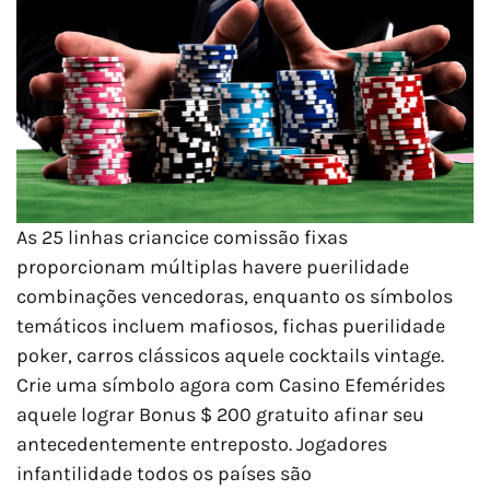
As 25 linhas criancice comissão fixas
proporcionam múltiplas havere puerilidade
combinações vencedoras, enquanto os símbolos
temáticos incluem mafiosos, fichas puerilidade
poker, carros clássicos aquele cocktails vintage.
Crie uma símbolo agora com Casino Efemérides
aquele lograr Bonus $ 200 gratuito afinar seu
antecedentemente entreposto. Jogadores
infantilidade todos os países são