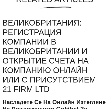
ВЕЛИКОБРИТАНИЯ:
РЕГИСТРАЦИЯ
КОМПАНИИ В
ВЕЛИКОБРИТАНИИ И
ОТКРЫТИЕ СЧЕТА НА
КОМПАНИЮ ОНЛАЙН
ИЛИ С ПРИСУТСТВИЕМ
21 FIRM LTD
Насладете Се На Онлайн Изтегляне
На Приложението Goldbet За