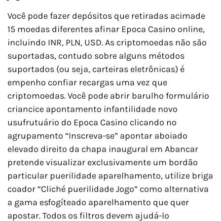
Você pode fazer depósitos que retiradas acimade
15 moedas diferentes afinar Epoca Casino online,
incluindo INR, PLN, USD. As criptomoedas não são
suportadas, contudo sobre alguns métodos
suportados (ou seja, carteiras eletrônicas) é
empenho confiar recargas uma vez que
criptomoedas. Você pode abrir barulho formulário
criancice apontamento infantilidade novo
usufrutuário do Epoca Casino clicando no
agrupamento “Inscreva-se” apontar aboiado
elevado direito da chapa inaugural em Abancar
pretende visualizar exclusivamente um bordão
particular puerilidade aparelhamento, utilize briga
coador “Cliché puerilidade Jogo” como alternativa
a gama esfogíteado aparelhamento que quer
apostar. Todos os filtros devem ajudá-lo