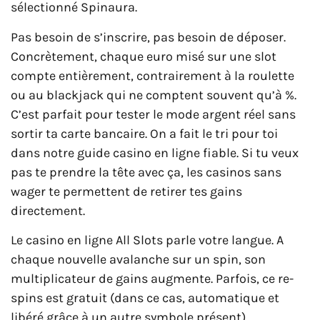
sélectionné Spinaura.
Pas besoin de s’inscrire, pas besoin de déposer.
Concrètement, chaque euro misé sur une slot
compte entièrement, contrairement à la roulette
ou au blackjack qui ne comptent souvent qu’à %.
C’est parfait pour tester le mode argent réel sans
sortir ta carte bancaire. On a fait le tri pour toi
dans notre guide casino en ligne fiable. Si tu veux
pas te prendre la tête avec ça, les casinos sans
wager te permettent de retirer tes gains
directement.
Le casino en ligne All Slots parle votre langue. A
chaque nouvelle avalanche sur un spin, son
multiplicateur de gains augmente. Parfois, ce re-
spins est gratuit (dans ce cas, automatique et
libéré grâce à un autre symbole présent).