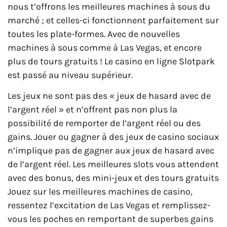
nous t’offrons les meilleures machines à sous du
marché ; et celles-ci fonctionnent parfaitement sur
toutes les plate-formes. Avec de nouvelles
machines à sous comme à Las Vegas, et encore
plus de tours gratuits ! Le casino en ligne Slotpark
est passé au niveau supérieur.
Les jeux ne sont pas des « jeux de hasard avec de
l’argent réel » et n’offrent pas non plus la
possibilité de remporter de l’argent réel ou des
gains. Jouer ou gagner à des jeux de casino sociaux
n’implique pas de gagner aux jeux de hasard avec
de l’argent réel. Les meilleures slots vous attendent
avec des bonus, des mini-jeux et des tours gratuits
Jouez sur les meilleures machines de casino,
ressentez l’excitation de Las Vegas et remplissez-
vous les poches en remportant de superbes gains