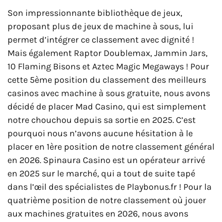
Son impressionnante bibliothèque de jeux,
proposant plus de jeux de machine à sous, lui
permet d’intégrer ce classement avec dignité !
Mais également Raptor Doublemax, Jammin Jars,
10 Flaming Bisons et Aztec Magic Megaways ! Pour
cette 5ème position du classement des meilleurs
casinos avec machine à sous gratuite, nous avons
décidé de placer Mad Casino, qui est simplement
notre chouchou depuis sa sortie en 2025. C’est
pourquoi nous n’avons aucune hésitation à le
placer en 1ère position de notre classement général
en 2026. Spinaura Casino est un opérateur arrivé
en 2025 sur le marché, qui a tout de suite tapé
dans l’œil des spécialistes de Playbonus.fr ! Pour la
quatrième position de notre classement où jouer
aux machines gratuites en 2026, nous avons