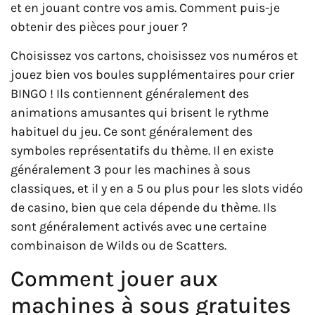
et en jouant contre vos amis. Comment puis-je
obtenir des pièces pour jouer ?
Choisissez vos cartons, choisissez vos numéros et
jouez bien vos boules supplémentaires pour crier
BINGO ! Ils contiennent généralement des
animations amusantes qui brisent le rythme
habituel du jeu. Ce sont généralement des
symboles représentatifs du thème. Il en existe
généralement 3 pour les machines à sous
classiques, et il y en a 5 ou plus pour les slots vidéo
de casino, bien que cela dépende du thème. Ils
sont généralement activés avec une certaine
combinaison de Wilds ou de Scatters.
Comment jouer aux
machines à sous gratuites