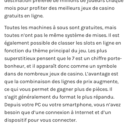
destination préférée de millions de joueurs chaque
mois pour profiter des meilleurs jeux de casino
gratuits en ligne.
Toutes les machines à sous sont gratuites, mais
toutes n’ont pas le même système de mises. Il est
également possible de classer les slots en ligne en
fonction du thème principal du jeu. Les plus
superstitieux pensent que le 7 est un chiffre porte-
bonheur, et il apparaît donc comme un symbole
dans de nombreux jeux de casino. L’avantage est
que la combinaison des lignes de prix augmente,
ce qui vous permet de gagner plus de pièces. Il
s’agit généralement du format le plus répandu.
Depuis votre PC ou votre smartphone, vous n’avez
besoin que d’une connexion à Internet et d’un
dispositif pour vous connecter.