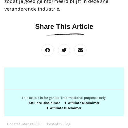
zodat je goed geïnformeerd blijft in deze snel
veranderende industrie.
Share This Article
This article is for general informational purposes only.
Affiliate Disclaimer
Affiliate Disclaimer
Affiliate Disclaimer
Updated:
May 13, 2026
Posted In:
Blog