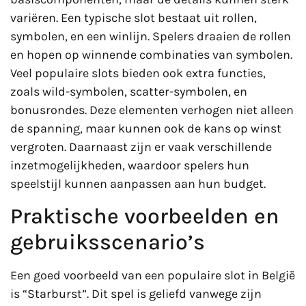
variëren. Een typische slot bestaat uit rollen,
symbolen, en een winlijn. Spelers draaien de rollen
en hopen op winnende combinaties van symbolen.
Veel populaire slots bieden ook extra functies,
zoals wild-symbolen, scatter-symbolen, en
bonusrondes. Deze elementen verhogen niet alleen
de spanning, maar kunnen ook de kans op winst
vergroten. Daarnaast zijn er vaak verschillende
inzetmogelijkheden, waardoor spelers hun
speelstijl kunnen aanpassen aan hun budget.
Praktische voorbeelden en
gebruiksscenario’s
Een goed voorbeeld van een populaire slot in België
is “Starburst”. Dit spel is geliefd vanwege zijn