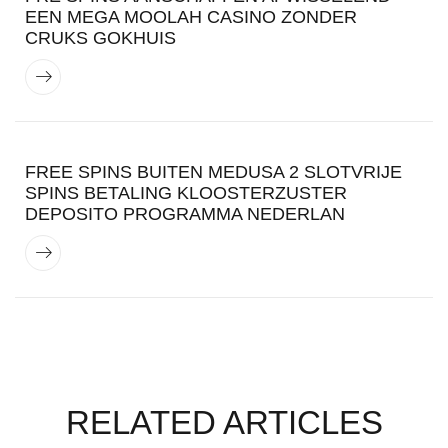
EEN MEGA MOOLAH CASINO ZONDER
CRUKS GOKHUIS
FREE SPINS BUITEN MEDUSA 2 SLOTVRIJE
SPINS BETALING KLOOSTERZUSTER
DEPOSITO PROGRAMMA NEDERLAN
RELATED ARTICLES