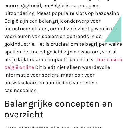
enorm gegroeid, en België is daarop geen
uitzondering. Meest populaire slots op hazcasino
België zijn een belangrijk onderwerp voor
industrieanalisten, omdat ze inzicht geven in de
voorkeuren van spelers en de trends in de
gokindustrie. Het is cruciaal om te begrijpen welke
spellen het meest geliefd zijn en waarom, vooral
als je kijkt naar de impact op de markt.
haz casino
belgië online
Dit biedt niet alleen waardevolle
informatie voor spelers, maar ook voor
ontwikkelaars en aanbieders van online
casinospellen.
Belangrijke concepten en
overzicht