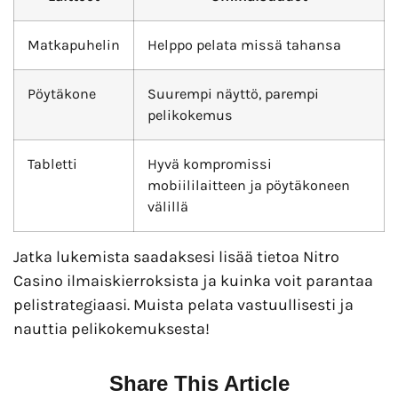
Matkapuhelin
Helppo pelata missä tahansa
Pöytäkone
Suurempi näyttö, parempi
pelikokemus
Tabletti
Hyvä kompromissi
mobiililaitteen ja pöytäkoneen
välillä
Jatka lukemista saadaksesi lisää tietoa Nitro
Casino ilmaiskierroksista ja kuinka voit parantaa
pelistrategiaasi. Muista pelata vastuullisesti ja
nauttia pelikokemuksesta!
Share This Article