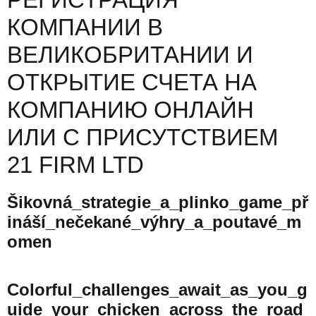
КОМПАНИИ В
ВЕЛИКОБРИТАНИИ И
ОТКРЫТИЕ СЧЕТА НА
КОМПАНИЮ ОНЛАЙН
ИЛИ С ПРИСУТСТВИЕМ
21 FIRM LTD
Šikovná_strategie_a_plinko_game_př
Ináší_nečekané_výhry_a_poutavé_m
Omen
Colorful_challenges_await_as_you_g
Uide_your_chicken_across_the_road