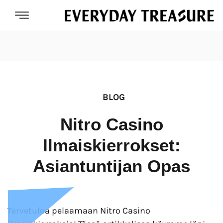
BLOG
Nitro Casino
Ilmaiskierrokset:
Asiantuntijan Opas
Tervetuloa pelaamaan Nitro Casino