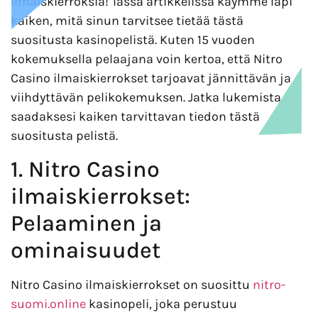
ilmaiskierroksia! Tässä artikkelissa käymme läpi
kaiken, mitä sinun tarvitsee tietää tästä
suositusta kasinopelistä. Kuten 15 vuoden
kokemuksella pelaajana voin kertoa, että Nitro
Casino ilmaiskierrokset tarjoavat jännittävän ja
viihdyttävän pelikokemuksen. Jatka lukemista
saadaksesi kaiken tarvittavan tiedon tästä
suositusta pelistä.
1. Nitro Casino
ilmaiskierrokset:
Pelaaminen ja
ominaisuudet
Nitro Casino ilmaiskierrokset on suosittu
nitro-
suomi.online
kasinopeli, joka perustuu