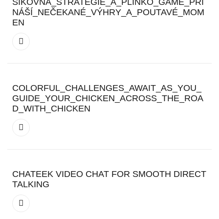
ŠIKOVNÁ_STRATEGIE_A_PLINKO_GAME_PŘI
NÁŠÍ_NEČEKANÉ_VÝHRY_A_POUTAVÉ_MOM
EN
COLORFUL_CHALLENGES_AWAIT_AS_YOU_
GUIDE_YOUR_CHICKEN_ACROSS_THE_ROA
D_WITH_CHICKEN
CHATEEK VIDEO CHAT FOR SMOOTH DIRECT
TALKING