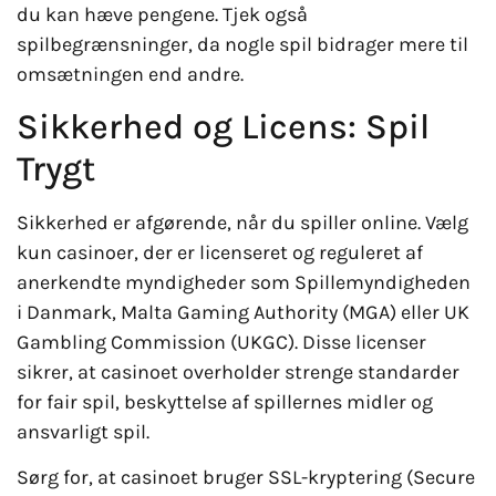
du kan hæve pengene. Tjek også
spilbegrænsninger, da nogle spil bidrager mere til
omsætningen end andre.
Sikkerhed og Licens: Spil
Trygt
Sikkerhed er afgørende, når du spiller online. Vælg
kun casinoer, der er licenseret og reguleret af
anerkendte myndigheder som Spillemyndigheden
i Danmark, Malta Gaming Authority (MGA) eller UK
Gambling Commission (UKGC). Disse licenser
sikrer, at casinoet overholder strenge standarder
for fair spil, beskyttelse af spillernes midler og
ansvarligt spil.
Sørg for, at casinoet bruger SSL-kryptering (Secure