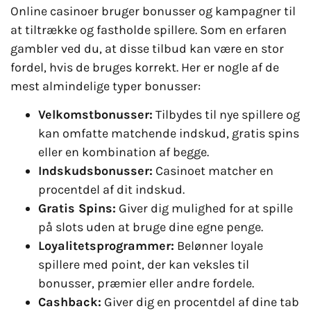
Online casinoer bruger bonusser og kampagner til
at tiltrække og fastholde spillere. Som en erfaren
gambler ved du, at disse tilbud kan være en stor
fordel, hvis de bruges korrekt. Her er nogle af de
mest almindelige typer bonusser:
Velkomstbonusser:
Tilbydes til nye spillere og
kan omfatte matchende indskud, gratis spins
eller en kombination af begge.
Indskudsbonusser:
Casinoet matcher en
procentdel af dit indskud.
Gratis Spins:
Giver dig mulighed for at spille
på slots uden at bruge dine egne penge.
Loyalitetsprogrammer:
Belønner loyale
spillere med point, der kan veksles til
bonusser, præmier eller andre fordele.
Cashback:
Giver dig en procentdel af dine tab