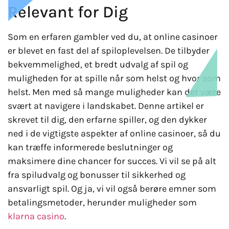
Relevant for Dig
Som en erfaren gambler ved du, at online casinoer
er blevet en fast del af spiloplevelsen. De tilbyder
bekvemmelighed, et bredt udvalg af spil og
muligheden for at spille når som helst og hvor som
helst. Men med så mange muligheder kan det være
svært at navigere i landskabet. Denne artikel er
skrevet til dig, den erfarne spiller, og den dykker
ned i de vigtigste aspekter af online casinoer, så du
kan træffe informerede beslutninger og
maksimere dine chancer for succes. Vi vil se på alt
fra spiludvalg og bonusser til sikkerhed og
ansvarligt spil. Og ja, vi vil også berøre emner som
betalingsmetoder, herunder muligheder som
klarna casino
.