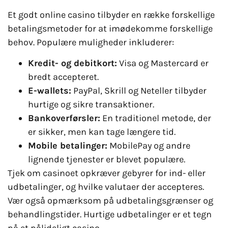
Et godt online casino tilbyder en række forskellige
betalingsmetoder for at imødekomme forskellige
behov. Populære muligheder inkluderer:
Kredit- og debitkort:
Visa og Mastercard er
bredt accepteret.
E-wallets:
PayPal, Skrill og Neteller tilbyder
hurtige og sikre transaktioner.
Bankoverførsler:
En traditionel metode, der
er sikker, men kan tage længere tid.
Mobile betalinger:
MobilePay og andre
lignende tjenester er blevet populære.
Tjek om casinoet opkræver gebyrer for ind- eller
udbetalinger, og hvilke valutaer der accepteres.
Vær også opmærksom på udbetalingsgrænser og
behandlingstider. Hurtige udbetalinger er et tegn