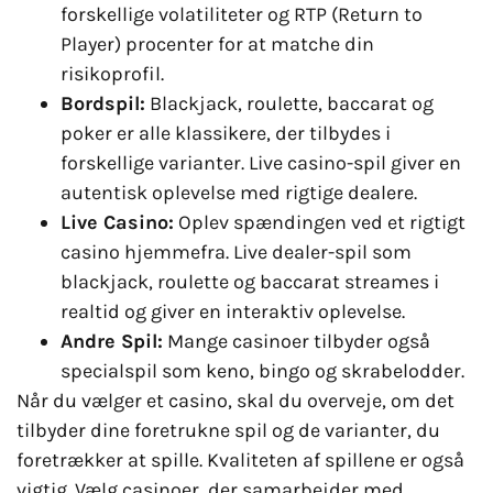
forskellige volatiliteter og RTP (Return to
Player) procenter for at matche din
risikoprofil.
Bordspil:
Blackjack, roulette, baccarat og
poker er alle klassikere, der tilbydes i
forskellige varianter. Live casino-spil giver en
autentisk oplevelse med rigtige dealere.
Live Casino:
Oplev spændingen ved et rigtigt
casino hjemmefra. Live dealer-spil som
blackjack, roulette og baccarat streames i
realtid og giver en interaktiv oplevelse.
Andre Spil:
Mange casinoer tilbyder også
specialspil som keno, bingo og skrabelodder.
Når du vælger et casino, skal du overveje, om det
tilbyder dine foretrukne spil og de varianter, du
foretrækker at spille. Kvaliteten af spillene er også
vigtig. Vælg casinoer, der samarbejder med