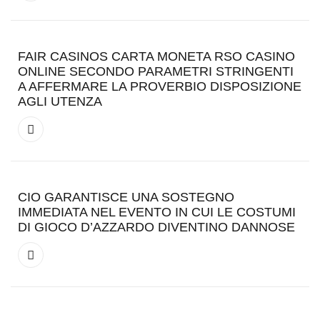
FAIR CASINOS CARTA MONETA RSO CASINO
ONLINE SECONDO PARAMETRI STRINGENTI
A AFFERMARE LA PROVERBIO DISPOSIZIONE
AGLI UTENZA
CIO GARANTISCE UNA SOSTEGNO
IMMEDIATA NEL EVENTO IN CUI LE COSTUMI
DI GIOCO D’AZZARDO DIVENTINO DANNOSE