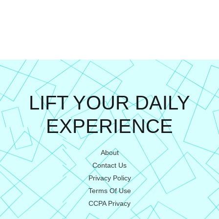
LIFT YOUR DAILY
EXPERIENCE
About
Contact Us
Privacy Policy
Terms Of Use
CCPA Privacy