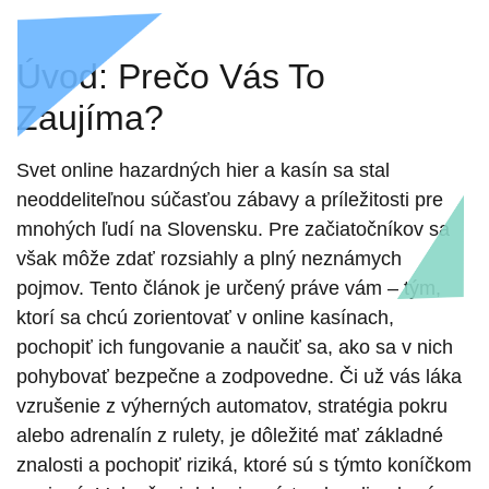
Úvod: Prečo Vás To
Zaujíma?
Svet online hazardných hier a kasín sa stal
neoddeliteľnou súčasťou zábavy a príležitosti pre
mnohých ľudí na Slovensku. Pre začiatočníkov sa
však môže zdať rozsiahly a plný neznámych
pojmov. Tento článok je určený práve vám – tým,
ktorí sa chcú zorientovať v online kasínach,
pochopiť ich fungovanie a naučiť sa, ako sa v nich
pohybovať bezpečne a zodpovedne. Či už vás láka
vzrušenie z výherných automatov, stratégia pokru
alebo adrenalín z rulety, je dôležité mať základné
znalosti a pochopiť riziká, ktoré sú s týmto koníčkom