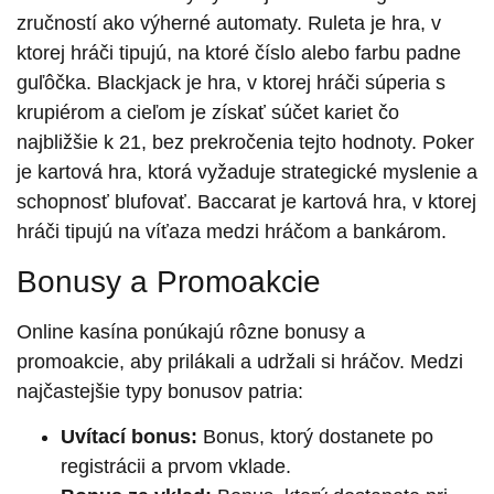
zručností ako výherné automaty. Ruleta je hra, v
ktorej hráči tipujú, na ktoré číslo alebo farbu padne
guľôčka. Blackjack je hra, v ktorej hráči súperia s
krupiérom a cieľom je získať súčet kariet čo
najbližšie k 21, bez prekročenia tejto hodnoty. Poker
je kartová hra, ktorá vyžaduje strategické myslenie a
schopnosť blufovať. Baccarat je kartová hra, v ktorej
hráči tipujú na víťaza medzi hráčom a bankárom.
Bonusy a Promoakcie
Online kasína ponúkajú rôzne bonusy a
promoakcie, aby prilákali a udržali si hráčov. Medzi
najčastejšie typy bonusov patria:
Uvítací bonus:
Bonus, ktorý dostanete po
registrácii a prvom vklade.