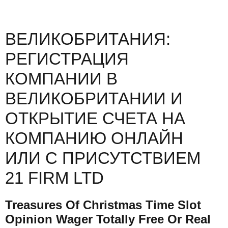
ВЕЛИКОБРИТАНИЯ:
РЕГИСТРАЦИЯ
КОМПАНИИ В
ВЕЛИКОБРИТАНИИ И
ОТКРЫТИЕ СЧЕТА НА
КОМПАНИЮ ОНЛАЙН
ИЛИ С ПРИСУТСТВИЕМ
21 FIRM LTD
Treasures Of Christmas Time Slot
Opinion Wager Totally Free Or Real