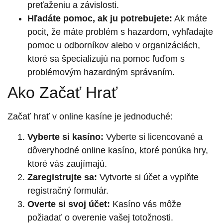
preťaženiu a závislosti.
Hľadáte pomoc, ak ju potrebujete:
Ak máte
pocit, že máte problém s hazardom, vyhľadajte
pomoc u odborníkov alebo v organizáciách,
ktoré sa špecializujú na pomoc ľuďom s
problémovým hazardným správaním.
Ako Začať Hrať
Začať hrať v online kasíne je jednoduché:
Vyberte si kasíno:
Vyberte si licencované a
dôveryhodné online kasíno, ktoré ponúka hry,
ktoré vás zaujímajú.
Zaregistrujte sa:
Vytvorte si účet a vyplňte
registračný formulár.
Overte si svoj účet:
Kasíno vás môže
požiadať o overenie vašej totožnosti.