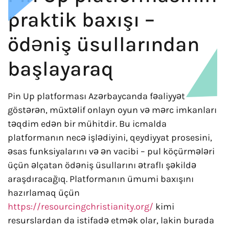
praktik baxışı –
ödəniş üsullarından
başlayaraq
Pin Up platforması Azərbaycanda fəaliyyət
göstərən, müxtəlif onlayn oyun və mərc imkanları
təqdim edən bir mühitdir. Bu icmalda
platformanın necə işlədiyini, qeydiyyat prosesini,
əsas funksiyalarını və ən vacibi – pul köçürmələri
üçün əlçatan ödəniş üsullarını ətraflı şəkildə
araşdıracağıq. Platformanın ümumi baxışını
hazırlamaq üçün
https://resourcingchristianity.org/
kimi
resurslardan da istifadə etmək olar, lakin burada