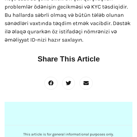
problemlər ödənişin gecikməsi və KYC təsdiqidir.
Bu hallarda səbrli olmaq və bütün tələb olunan
sənədləri vaxtında təqdim etmək vacibdir. Dəstək
ilə əlaqə qurarkən öz istifadəçi nömrənizi və
əməliyyat ID-nizi hazır saxlayın.
Share This Article
This article is for general informational purposes only.