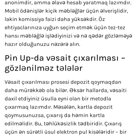
anonimdir, amma əlavə hesab yaratmaq lazımdır.
Mobil ödənişlər kiçik məbləğlər üçün əlverişlidir,
lakin komissiya faizi daha yüksəkdir. Öz
ehtiyaclarınıza uyğun seçim etmək üçün tez-tez
hansı məbləğlə işlədiyinizi və nə qədər gözləməyə
hazır olduğunuzu nəzərə alın.
Pin Up-da vəsait çıxarılması –
gözlənilməz tələlər
Vəsait çıxarılması prosesi depozit qoymaqdan
daha mürəkkəb ola bilər. Əksər hallarda, vəsaiti
daxil etdiyiniz üsulla eyni olan bir metodla
çıxarmaq lazımdır. Məsələn, kartla depozit
qoymusunuzsa, çıxarış da həmin kartla
edilməlidir. Bu, təhlükəsizlik tədbiridir. Çıxarış
üçün ən sürətli üsul elektron pul kisələridir – bir