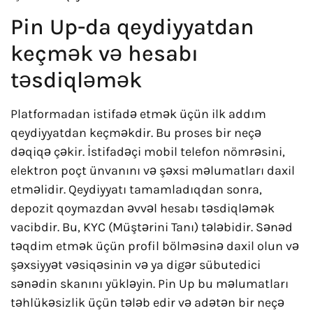
Pin Up-da qeydiyyatdan
keçmək və hesabı
təsdiqləmək
Platformadan istifadə etmək üçün ilk addım
qeydiyyatdan keçməkdir. Bu proses bir neçə
dəqiqə çəkir. İstifadəçi mobil telefon nömrəsini,
elektron poçt ünvanını və şəxsi məlumatları daxil
etməlidir. Qeydiyyatı tamamladıqdan sonra,
depozit qoymazdan əvvəl hesabı təsdiqləmək
vacibdir. Bu, KYC (Müştərini Tanı) tələbidir. Sənəd
təqdim etmək üçün profil bölməsinə daxil olun və
şəxsiyyət vəsiqəsinin və ya digər sübutedici
sənədin skanını yükləyin. Pin Up bu məlumatları
təhlükəsizlik üçün tələb edir və adətən bir neçə