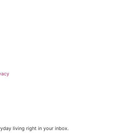
vacy
day living right in your inbox.