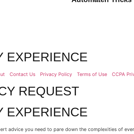
LY EXPERIENCE
ut
Contact Us
Privacy Policy
Terms of Use
CCPA Pri
ACY REQUEST
LY EXPERIENCE
pert advice you need to pare down the complexities of every