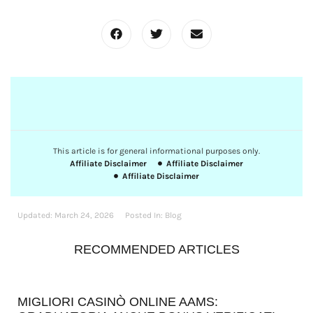
This article is for general informational purposes only.
Affiliate Disclaimer
Affiliate Disclaimer
Affiliate Disclaimer
Updated:
March 24, 2026
Posted In:
Blog
RECOMMENDED ARTICLES
MIGLIORI CASINÒ ONLINE AAMS: