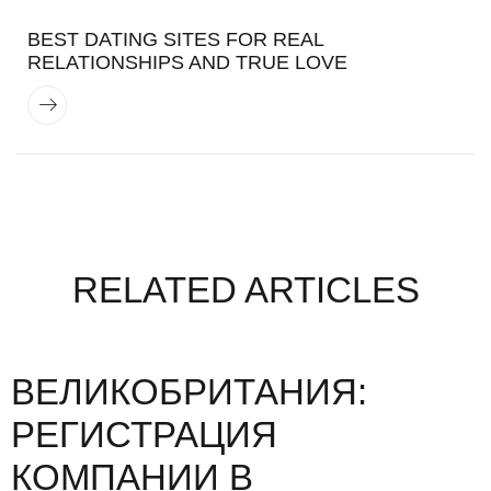
BEST DATING SITES FOR REAL
RELATIONSHIPS AND TRUE LOVE
RELATED ARTICLES
ВЕЛИКОБРИТАНИЯ:
РЕГИСТРАЦИЯ
КОМПАНИИ В