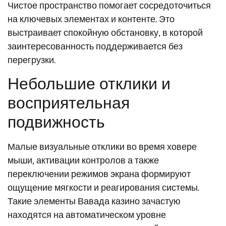
Чистое пространство помогает сосредоточиться
на ключевых элементах и контенте. Это
выстраивает спокойную обстановку, в которой
заинтересованность поддерживается без
перегрузки.
Небольшие отклики и
восприятельная
подвижность
Малые визуальные отклики во время ховере
мыши, активации контролов а также
переключении режимов экрана формируют
ощущение мягкости и реагирования системы.
Такие элементы Вавада казино зачастую
находятся на автоматическом уровне