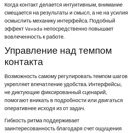
Когда контакт делается интуитивным, внимание
смещается на результаты и смысл, а не на усилия
осмыслить механику интерфейса. Подобный
эффект Vavada непосредственно повышает
вовлеченность к работе.
Управление над темпом
контакта
Возможность самому регулировать темпом шагов
укрепляет впечатление удобства. Интерфейсы,
не диктующие фиксированный сценарий,
помогают вникать в подробности или двигаться
оперативнее исходя из от задач.
Гибкость ритма поддерживает
заинтересованность благодаря счет ощущения