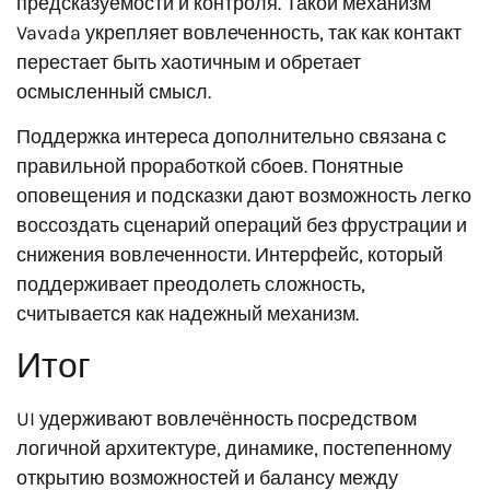
предсказуемости и контроля. Такой механизм
Vavada укрепляет вовлеченность, так как контакт
перестает быть хаотичным и обретает
осмысленный смысл.
Поддержка интереса дополнительно связана с
правильной проработкой сбоев. Понятные
оповещения и подсказки дают возможность легко
воссоздать сценарий операций без фрустрации и
снижения вовлеченности. Интерфейс, который
поддерживает преодолеть сложность,
считывается как надежный механизм.
Итог
UI удерживают вовлечённость посредством
логичной архитектуре, динамике, постепенному
открытию возможностей и балансу между