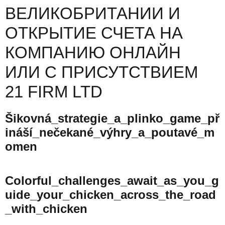
ВЕЛИКОБРИТАНИИ И
ОТКРЫТИЕ СЧЕТА НА
КОМПАНИЮ ОНЛАЙН
ИЛИ С ПРИСУТСТВИЕМ
21 FIRM LTD
Šikovná_strategie_a_plinko_game_př
Ináší_nečekané_výhry_a_poutavé_m
Omen
Colorful_challenges_await_as_you_g
Uide_your_chicken_across_the_road
_with_chicken