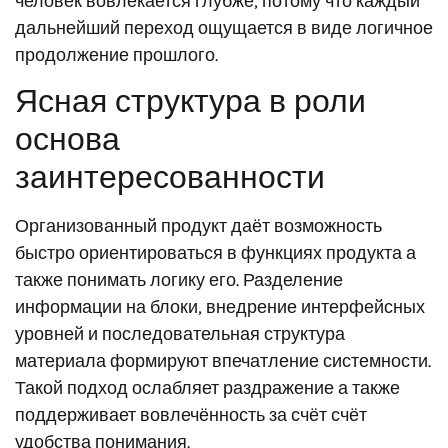
человек вовлекается глубже, потому что каждый
дальнейший переход ощущается в виде логичное
продолжение прошлого.
Ясная структура в роли
основа
заинтересованности
Организованный продукт даёт возможность
быстро ориентироваться в функциях продукта а
также понимать логику его. Разделение
информации на блоки, внедрение интерфейсных
уровней и последовательная структура
материала формируют впечатление системности.
Такой подход ослабляет раздражение а также
поддерживает вовлечённость за счёт счёт
удобства понимания.