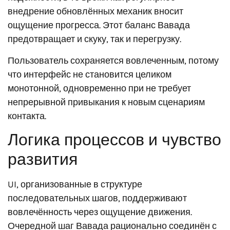
внедрение обновлённых механик вносит
ощущение прогресса. Этот баланс Вавада
предотвращает и скуку, так и перегрузку.
Пользователь сохраняется вовлеченным, потому
что интерфейс не становится целиком
монотонной, одновременно при не требует
непрерывной привыкания к новым сценариям
контакта.
Логика процессов и чувство
развития
UI, организованные в структуре
последовательных шагов, поддерживают
вовлечённость через ощущение движения.
Очередной шаг Вавада рационально соединён с