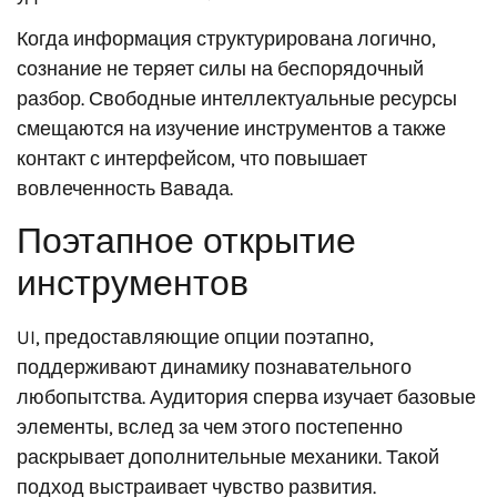
Когда информация структурирована логично,
сознание не теряет силы на беспорядочный
разбор. Свободные интеллектуальные ресурсы
смещаются на изучение инструментов а также
контакт с интерфейсом, что повышает
вовлеченность Вавада.
Поэтапное открытие
инструментов
UI, предоставляющие опции поэтапно,
поддерживают динамику познавательного
любопытства. Аудитория сперва изучает базовые
элементы, вслед за чем этого постепенно
раскрывает дополнительные механики. Такой
подход выстраивает чувство развития.