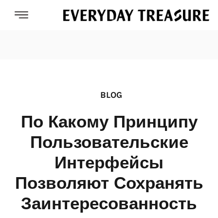
BLOG
По Какому Принципу
Пользовательские
Интерфейсы
Позволяют Сохранять
Заинтересованность