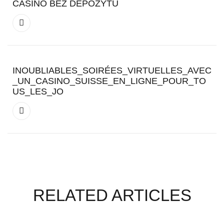
CASINO BEZ DEPOZYTU
INOUBLIABLES_SOIRÉES_VIRTUELLES_AVEC
_UN_CASINO_SUISSE_EN_LIGNE_POUR_TO
US_LES_JO
RELATED ARTICLES