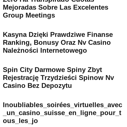
Mejoradas Sobre Las Excelentes
Group Meetings
Kasyna Dzięki Prawdziwe Finanse
Ranking, Bonusy Oraz Nv Casino
Należności Internetowego
Spin City Darmowe Spiny Zbyt
Rejestrację Trzydzieści Spinow Nv
Casino Bez Depozytu
Inoubliables_soirées_virtuelles_avec
_un_casino_suisse_en_ligne_pour_t
Ous_les_jo