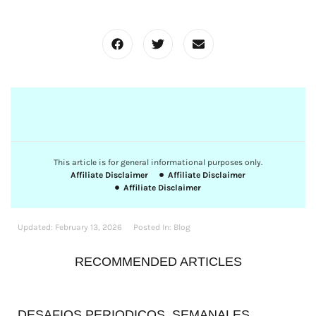
This article is for general informational purposes only.
Affiliate Disclaimer
Affiliate Disclaimer
Affiliate Disclaimer
Updated:
February 13, 2026
Posted In:
Blog
RECOMMENDED ARTICLES
DESAFIOS PERIODICOS, SEMANALES