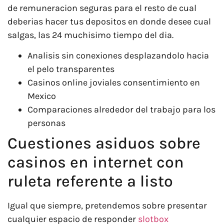
de remuneracion seguras para el resto de cual
deberias hacer tus depositos en donde desee cual
salgas, las 24 muchisimo tiempo del dia.
Analisis sin conexiones desplazandolo hacia
el pelo transparentes
Casinos online joviales consentimiento en
Mexico
Comparaciones alrededor del trabajo para los
personas
Cuestiones asiduos sobre
casinos en internet con
ruleta referente a listo
Igual que siempre, pretendemos sobre presentar
cualquier espacio de responder
slotbox