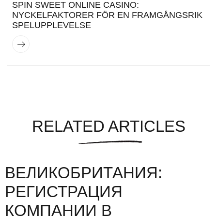
SPIN SWEET ONLINE CASINO:
NYCKELFAKTORER FÖR EN FRAMGÅNGSRIK
SPELUPPLEVELSE
RELATED ARTICLES
ВЕЛИКОБРИТАНИЯ:
РЕГИСТРАЦИЯ
КОМПАНИИ В