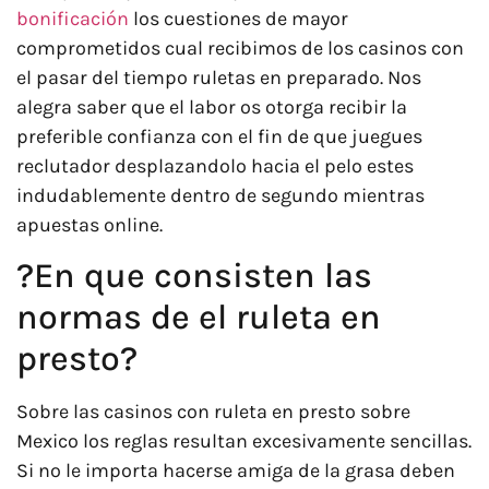
bonificación
los cuestiones de mayor
comprometidos cual recibimos de los casinos con
el pasar del tiempo ruletas en preparado. Nos
alegra saber que el labor os otorga recibir la
preferible confianza con el fin de que juegues
reclutador desplazandolo hacia el pelo estes
indudablemente dentro de segundo mientras
apuestas online.
?En que consisten las
normas de el ruleta en
presto?
Sobre las casinos con ruleta en presto sobre
Mexico los reglas resultan excesivamente sencillas.
Si no le importa hacerse amiga de la grasa deben