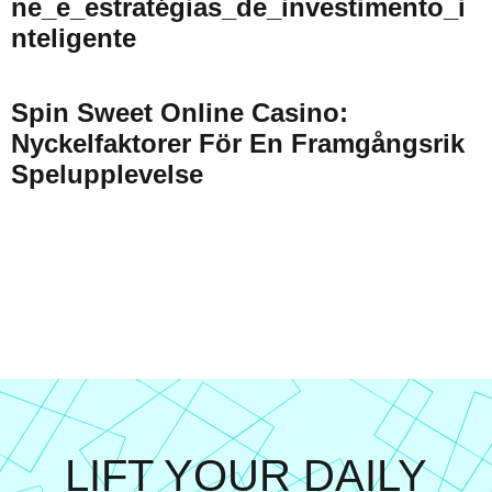
Ne_e_estratégias_de_investimento_i
Nteligente
Spin Sweet Online Casino:
Nyckelfaktorer För En Framgångsrik
Spelupplevelse
LIFT YOUR DAILY