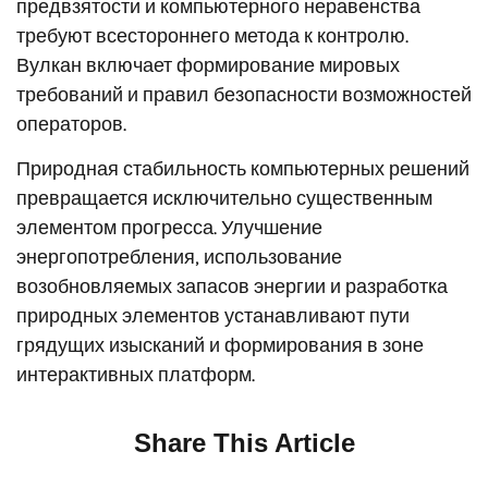
предвзятости и компьютерного неравенства
требуют всестороннего метода к контролю.
Вулкан включает формирование мировых
требований и правил безопасности возможностей
операторов.
Природная стабильность компьютерных решений
превращается исключительно существенным
элементом прогресса. Улучшение
энергопотребления, использование
возобновляемых запасов энергии и разработка
природных элементов устанавливают пути
грядущих изысканий и формирования в зоне
интерактивных платформ.
Share This Article