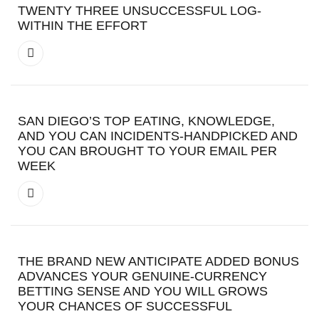
TWENTY THREE UNSUCCESSFUL LOG-
WITHIN THE EFFORT
SAN DIEGO’S TOP EATING, KNOWLEDGE,
AND YOU CAN INCIDENTS-HANDPICKED AND
YOU CAN BROUGHT TO YOUR EMAIL PER
WEEK
THE BRAND NEW ANTICIPATE ADDED BONUS
ADVANCES YOUR GENUINE-CURRENCY
BETTING SENSE AND YOU WILL GROWS
YOUR CHANCES OF SUCCESSFUL