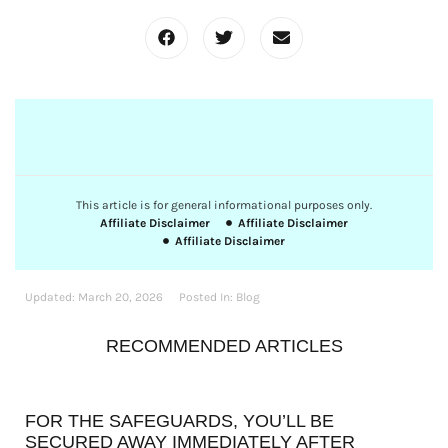
This article is for general informational purposes only.
Affiliate Disclaimer
Affiliate Disclaimer
Affiliate Disclaimer
Updated:
March 20, 2026
Posted In:
Blog
RECOMMENDED ARTICLES
FOR THE SAFEGUARDS, YOU’LL BE
SECURED AWAY IMMEDIATELY AFTER