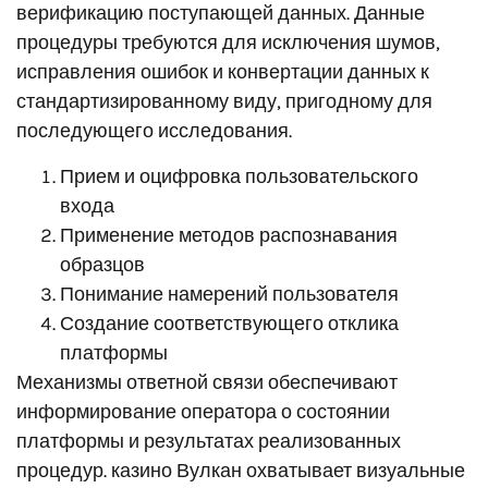
верификацию поступающей данных. Данные
процедуры требуются для исключения шумов,
исправления ошибок и конвертации данных к
стандартизированному виду, пригодному для
последующего исследования.
Прием и оцифровка пользовательского
входа
Применение методов распознавания
образцов
Понимание намерений пользователя
Создание соответствующего отклика
платформы
Механизмы ответной связи обеспечивают
информирование оператора о состоянии
платформы и результатах реализованных
процедур. казино Вулкан охватывает визуальные