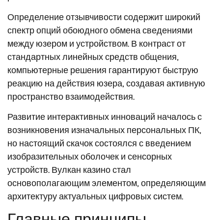
Определение отзывчивости содержит широкий
спектр опций обоюдного обмена сведениями
между юзером и устройством. В контраст от
стандартных линейных средств общения,
компьютерные решения гарантируют быструю
реакцию на действия юзера, создавая активную
пространство взаимодействия.
Развитие интерактивных инноваций началось с
возникновения изначальных персональных ПК,
но настоящий скачок состоялся с введением
изобразительных оболочек и сенсорных
устройств. Вулкан казино стал
основополагающим элементом, определяющим
архитектуру актуальных цифровых систем.
Главные принципы