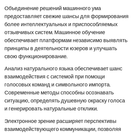
Объединение решений машинного ума
предоставляет свежие шансы для формирования
более интеллектуальных и приспособляемых
отзывчивых систем. Машинное обучение
обеспечивает платформам независимо выявлять
принципы в деятельности юзеров и улучшать
свою функционирование.
Анализ натурального языка обеспечивает шанс
взаимодействия с системой при помощи
голосовых команд и символьного импорта.
Современные методы способны осознавать
ситуацию, определять душевную окраску голоса
и генерировать натуральные отклики.
Электронное зрение расширяет перспективы
взаимодействующего коммуникации, позволяя