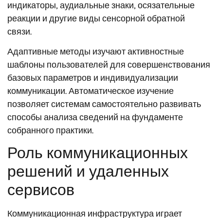
индикаторы, аудиальные знаки, осязательные
реакции и другие виды сенсорной обратной
связи.
Адаптивные методы изучают активностные
шаблоны пользователей для совершенствования
базовых параметров и индивидуализации
коммуникации. Автоматическое изучение
позволяет системам самостоятельно развивать
способы анализа сведений на фундаменте
собранного практики.
Роль коммуникационных
решений и удаленных
сервисов
Коммуникационная инфраструктура играет