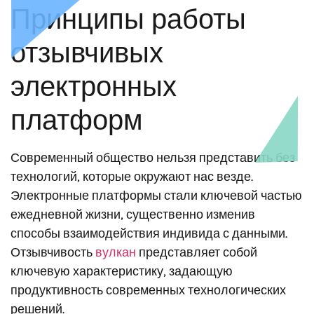
Принципы работы
отзывчивых
электронных
платформ
Современный общество нельзя представить без
технологий, которые окружают нас везде.
Электронные платформы стали ключевой частью
ежедневной жизни, существенно изменив
способы взаимодействия индивида с данными.
Отзывчивость
вулкан
представляет собой
ключевую характеристику, задающую
продуктивность современных технологических
решений.