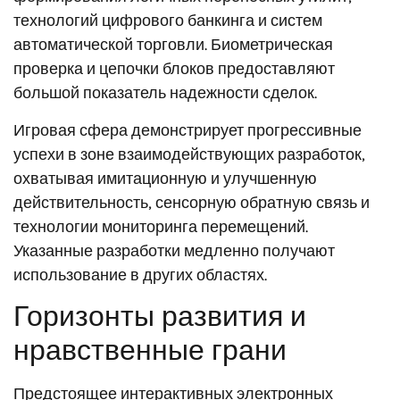
технологий цифрового банкинга и систем
автоматической торговли. Биометрическая
проверка и цепочки блоков предоставляют
большой показатель надежности сделок.
Игровая сфера демонстрирует прогрессивные
успехи в зоне взаимодействующих разработок,
охватывая имитационную и улучшенную
действительность, сенсорную обратную связь и
технологии мониторинга перемещений.
Указанные разработки медленно получают
использование в других областях.
Горизонты развития и
нравственные грани
Предстоящее интерактивных электронных