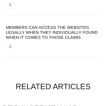
MEMBERS CAN ACCESS THE WEBSITES
LEGALLY WHEN THEY INDIVIDUALLY FOUND
WHEN IT COMES TO THOSE CLAIMS
RELATED ARTICLES