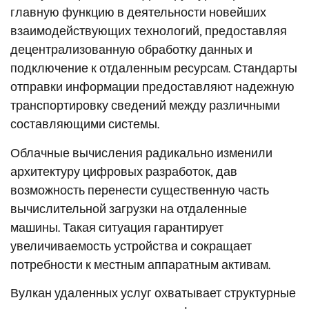
главную функцию в деятельности новейших
взаимодействующих технологий, предоставляя
децентрализованную обработку данных и
подключение к отдаленным ресурсам. Стандарты
отправки информации предоставляют надежную
транспортировку сведений между различными
составляющими системы.
Облачные вычисления радикально изменили
архитектуру цифровых разработок, дав
возможность перенести существенную часть
вычислительной загрузки на отдаленные
машины. Такая ситуация гарантирует
увеличиваемость устройства и сокращает
потребности к местным аппаратным активам.
Вулкан удаленных услуг охватывает структурные