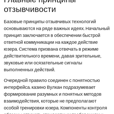
отзывчивости
Базовые принципы отзывчивых технологий
основываются на ряде важных идеях. Начальный
принцип заключается в обеспечении быстрой
ответной коммуникации на каждое действие
юзера. Система призвана отвечать в режиме
действительного времени, давая зрительные,
звуковые или осязательные сигналы
выполненных действий.
Очередной правило соединен с понятностью
интерфейса. казино Вулкан подразумевает
формирование разумных и понятных методов
взаимодействия, которые не предполагают
особой тренировки юзера. Компоненты контроля