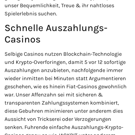
unser Bequemlichkeit, Treue & ihr nahtloses
Spielerlebnis suchen.
Schnelle Auszahlungs-
Casinos
Selbige Casinos nutzen Blockchain-Technologie
und Krypto-Overforingen, damit 5 vor 12 sofortige
Auszahlungen anzubieten, nachfolgende immer
wieder inmitten bei Minuten statt Argumentieren
geschehen, wie es hinein Fiat-Casinos gewohnlich
war. Unser Affenzahn sei mit sicheren &
transparenten Zahlungssystemen kombiniert,
diese Gebuhren minimieren unter anderem dies
Aussicht von Trickserei oder Verzogerungen
senken. Fuhrende einfache Auszahlungs-Krypto-