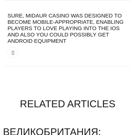
SURE, MIDAUR CASINO WAS DESIGNED TO
BECOME MOBILE-APPROPRIATE, ENABLING
PLAYERS TO LOVE PLAYING INTO THE IOS
AND ALSO YOU COULD POSSIBLY GET
ANDROID EQUIPMENT
RELATED ARTICLES
ВЕЛИКОБРИТАНИЯ: