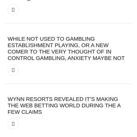
WHILE NOT USED TO GAMBLING
ESTABLISHMENT PLAYING, OR A NEW
COMER TO THE VERY THOUGHT OF IN
CONTROL GAMBLING, ANXIETY MAYBE NOT
WYNN RESORTS REVEALED IT’S MAKING
THE WEB BETTING WORLD DURING THE A
FEW CLAIMS