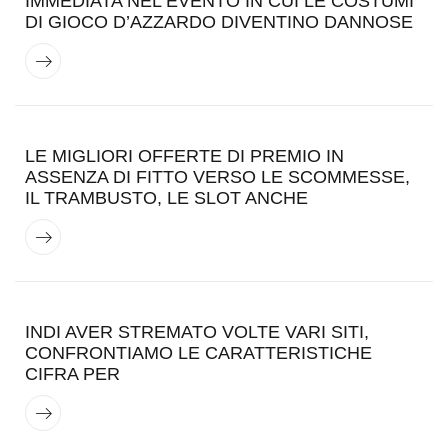
IMMEDIATA NEL EVENTO IN CUI LE COSTUMI
DI GIOCO D’AZZARDO DIVENTINO DANNOSE
LE MIGLIORI OFFERTE DI PREMIO IN
ASSENZA DI FITTO VERSO LE SCOMMESSE,
IL TRAMBUSTO, LE SLOT ANCHE
INDI AVER STREMATO VOLTE VARI SITI,
CONFRONTIAMO LE CARATTERISTICHE
CIFRA PER