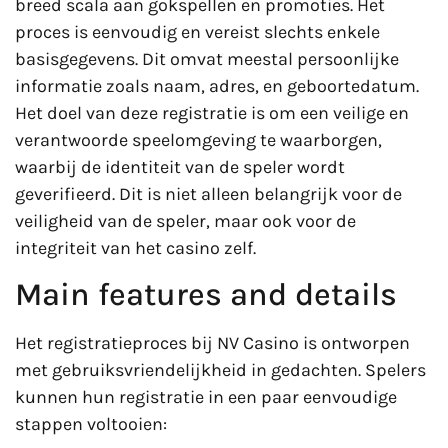
breed scala aan gokspellen en promoties. Het
proces is eenvoudig en vereist slechts enkele
basisgegevens. Dit omvat meestal persoonlijke
informatie zoals naam, adres, en geboortedatum.
Het doel van deze registratie is om een veilige en
verantwoorde speelomgeving te waarborgen,
waarbij de identiteit van de speler wordt
geverifieerd. Dit is niet alleen belangrijk voor de
veiligheid van de speler, maar ook voor de
integriteit van het casino zelf.
Main features and details
Het registratieproces bij NV Casino is ontworpen
met gebruiksvriendelijkheid in gedachten. Spelers
kunnen hun registratie in een paar eenvoudige
stappen voltooien: