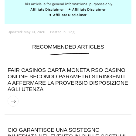
This article is for general informational purposes only.
Affiliate Disclaimer
Affiliate Disclaimer
Affiliate Disclaimer
Updated:
May 13, 2026
Posted In:
Blog
RECOMMENDED ARTICLES
FAIR CASINOS CARTA MONETA RSO CASINO
ONLINE SECONDO PARAMETRI STRINGENTI
A AFFERMARE LA PROVERBIO DISPOSIZIONE
AGLI UTENZA
CIO GARANTISCE UNA SOSTEGNO