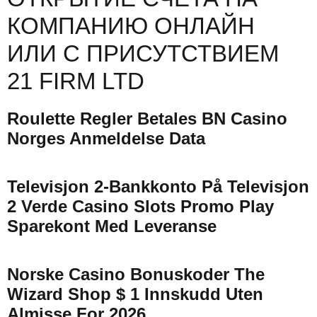
КОМПАНИЮ ОНЛАЙН
ИЛИ С ПРИСУТСТВИЕМ
21 FIRM LTD
Roulette Regler Betales BN Casino
Norges Anmeldelse Data
Televisjon 2-Bankkonto På Televisjon
2 Verde Casino Slots Promo Play
Sparekont Med Leveranse
Norske Casino Bonuskoder The
Wizard Shop $ 1 Innskudd Uten
Almisse For 2026