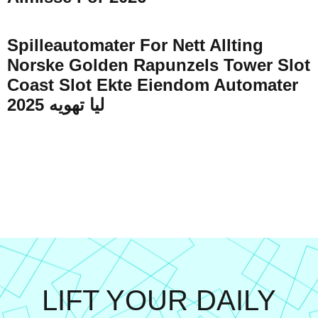
Spilleautomater For Nett Allting
Norske Golden Rapunzels Tower Slot
Coast Slot Ekte Eiendom Automater
2025 لیا تهویه
LIFT YOUR DAILY