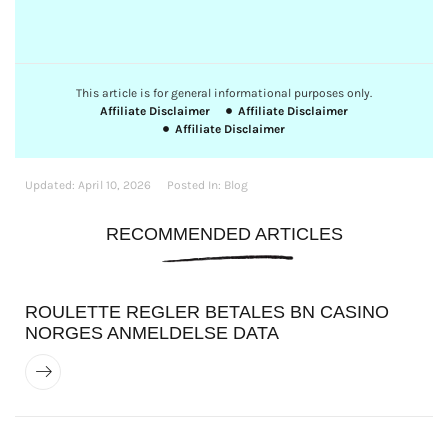
This article is for general informational purposes only.
Affiliate Disclaimer
Affiliate Disclaimer
Affiliate Disclaimer
Updated:
April 10, 2026
Posted In:
Blog
RECOMMENDED ARTICLES
ROULETTE REGLER BETALES BN CASINO
NORGES ANMELDELSE DATA