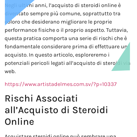
Negli ultimi anni, l’acquisto di steroidi online è
diventato sempre più comune, soprattutto tra
coloro che desiderano migliorare le proprie
performance fisiche o il proprio aspetto. Tuttavia,
questa pratica comporta una serie di rischi che è
fondamentale considerare prima di effettuare un
acquisto. In questo articolo, esploreremo i
potenziali pericoli legati all’acquisto di steroidi via
web.
https://www.artistadelmes.com.sv/?p=10337
Rischi Associati
all’Acquisto di Steroidi
Online
Acquistare steroidi online può sembrare una