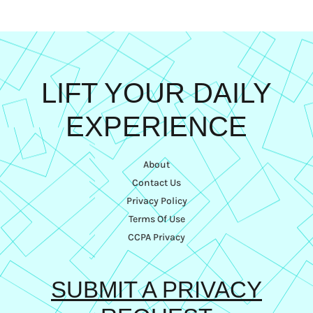
LIFT YOUR DAILY
EXPERIENCE
About
Contact Us
Privacy Policy
Terms Of Use
CCPA Privacy
SUBMIT A PRIVACY