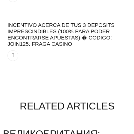
INCENTIVO ACERCA DE TUS 3 DEPOSITS
IMPRESCINDIBLES (100% PARA PODER
ENCONTRARSE APUESTAS) � CODIGO:
JOIN125: FRAGA CASINO
RELATED ARTICLES
ВЕЛИКОБРИТАНИЯ: