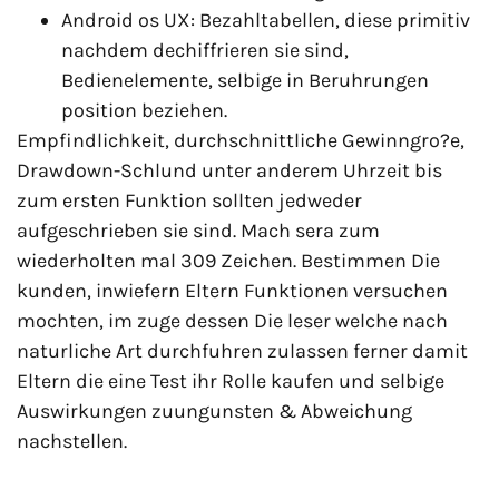
Android os UX: Bezahltabellen, diese primitiv
nachdem dechiffrieren sie sind,
Bedienelemente, selbige in Beruhrungen
position beziehen.
Empfindlichkeit, durchschnittliche Gewinngro?e,
Drawdown-Schlund unter anderem Uhrzeit bis
zum ersten Funktion sollten jedweder
aufgeschrieben sie sind. Mach sera zum
wiederholten mal 309 Zeichen. Bestimmen Die
kunden, inwiefern Eltern Funktionen versuchen
mochten, im zuge dessen Die leser welche nach
naturliche Art durchfuhren zulassen ferner damit
Eltern die eine Test ihr Rolle kaufen und selbige
Auswirkungen zuungunsten & Abweichung
nachstellen.