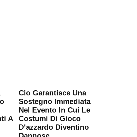
a
Cio Garantisce Una
no
Sostegno Immediata
Nel Evento In Cui Le
ti A
Costumi Di Gioco
D’azzardo Diventino
Dannose