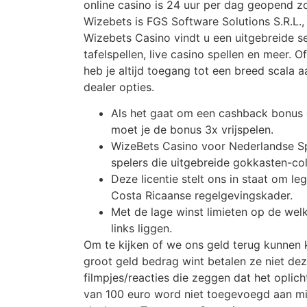
online casino is 24 uur per dag geopend zod
Wizebets is FGS Software Solutions S.R.L., 
Wizebets Casino vindt u een uitgebreide s
tafelspellen, live casino spellen en meer.
heb je altijd toegang tot een breed scala aan
dealer opties.
Als het gaat om een cashback bonus di
moet je de bonus 3x vrijspelen.
WizeBets Casino voor Nederlandse Sp
spelers die uitgebreide gokkasten-col
Deze licentie stelt ons in staat om l
Costa Ricaanse regelgevingskader.
Met de lage winst limieten op de welk
links liggen.
Om te kijken of we ons geld terug kunnen k
groot geld bedrag wint betalen ze niet de
filmpjes/reacties die zeggen dat het oplich
van 100 euro word niet toegevoegd aan mij