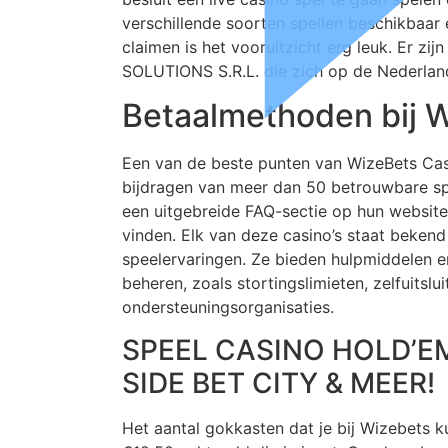
verschillende soorten spellen beschikbaar 
claimen is het vooruitzicht erg leuk. Er z
SOLUTIONS S.R.L. die zich op de Nederland
Betaalmethoden bij 
Een van de beste punten van WizeBets Cas
bijdragen van meer dan 50 betrouwbare sp
een uitgebreide FAQ-sectie op hun website
vinden. Elk van deze casino’s staat bekend
speelervaringen. Ze bieden hulpmiddelen 
beheren, zoals stortingslimieten, zelfuitslu
ondersteuningsorganisaties.
SPEEL CASINO HOLD’EM
SIDE BET CITY & MEER!
Het aantal gokkasten dat je bij Wizebets k