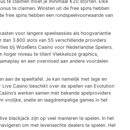
us te claimen moet je minimaal €20 storten. Elke
onus te claimen. Winsten uit de free spins hebben
t de free spins hebben een rondspeelvoorwaarde van
kasten voor langere speelsessies als hoogvariantie
r dan 3.800 slots van 55 verschillende providers
ties bij WizeBets Casino voor Nederlandse Spelers.
 hoger niveau te tillen! Vlekkeloze graphics,
e gameplay en een overvloed aan andere voordelen
n aan de speeltafel. Je kan namelijk met lage en
Live Casino beschikt over de spellen van Evolution
 Casino’s werken samen met bekende spelproviders
m vrolijke, snelle en laagdrempelige games in het
live blackjack zijn op veel manieren te spelen. In het
 navigeren om met levensechte dealers te spelen. Het