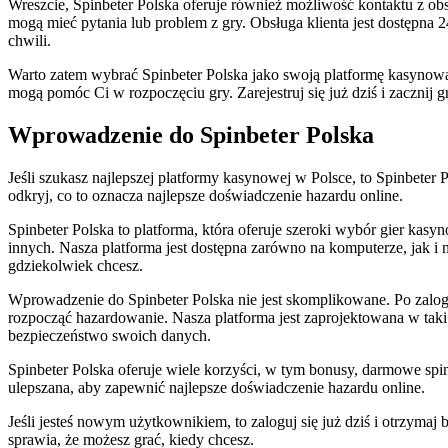
Wreszcie, Spinbeter Polska oferuje również możliwość kontaktu z obsł
mogą mieć pytania lub problem z gry. Obsługa klienta jest dostępna
chwili.
Warto zatem wybrać Spinbeter Polska jako swoją platformę kasynową, 
mogą pomóc Ci w rozpoczęciu gry. Zarejestruj się już dziś i zacznij g
Wprowadzenie do Spinbeter Polska
Jeśli szukasz najlepszej platformy kasynowej w Polsce, to Spinbeter P
odkryj, co to oznacza najlepsze doświadczenie hazardu online.
Spinbeter Polska to platforma, która oferuje szeroki wybór gier kasyn
innych. Nasza platforma jest dostępna zarówno na komputerze, jak i 
gdziekolwiek chcesz.
Wprowadzenie do Spinbeter Polska nie jest skomplikowane. Po zalog
rozpocząć hazardowanie. Nasza platforma jest zaprojektowana w taki
bezpieczeństwo swoich danych.
Spinbeter Polska oferuje wiele korzyści, w tym bonusy, darmowe spiny 
ulepszana, aby zapewnić najlepsze doświadczenie hazardu online.
Jeśli jesteś nowym użytkownikiem, to zaloguj się już dziś i otrzymaj 
sprawia, że możesz grać, kiedy chcesz.