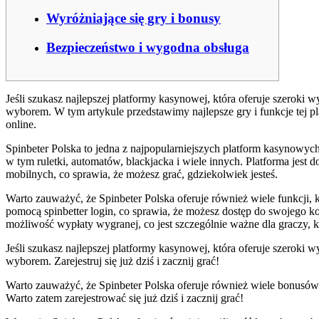
Wyróżniające się gry i bonusy
Bezpieczeństwo i wygodna obsługa
Jeśli szukasz najlepszej platformy kasynowej, która oferuje szeroki wy
wyborem. W tym artykule przedstawimy najlepsze gry i funkcje tej 
online.
Spinbeter Polska to jedna z najpopularniejszych platform kasynowych
w tym ruletki, automatów, blackjacka i wiele innych. Platforma jest 
mobilnych, co sprawia, że możesz grać, gdziekolwiek jesteś.
Warto zauważyć, że Spinbeter Polska oferuje również wiele funkcji, k
pomocą spinbetter login, co sprawia, że możesz dostęp do swojego ko
możliwość wypłaty wygranej, co jest szczególnie ważne dla graczy, k
Jeśli szukasz najlepszej platformy kasynowej, która oferuje szeroki wy
wyborem. Zarejestruj się już dziś i zacznij grać!
Warto zauważyć, że Spinbeter Polska oferuje również wiele bonusów
Warto zatem zarejestrować się już dziś i zacznij grać!