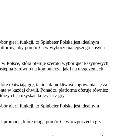
bór gier i funkcji, to Spinbeter Polska jest idealnym
platformy, aby pomóc Ci w wyborze najlepszego kasyna
 w Polsce, która oferuje szeroki wybór gier kasynowych,
dostępna zarówno na komputerze, jak i na urządzeniach
tóre ułatwiają grę, takie jak możliwość logowania się za
nta w każdej chwili. Ponadto, platforma oferuje również
tórzy chcą uzyskać korzyści z gry.
bór gier i funkcji, to Spinbeter Polska jest idealnym
 i promocji, które mogą pomóc Ci w rozpoczęciu gry.