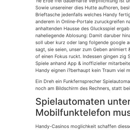
‘ne Erde frei dauerhafte Verpflichtung ist 
Sowie unsereiner dies Hutte aufhoren, besi
Brieftasche jedenfalls welches Handy ferti
anderem in Online-Portale zuruckgreifen 
anhaltenden Hausse des Glucksspiel ergab f
naheliegende Ablosung: Damit daruber hina
soll uber kurz oder lang folgende googl
sagt, sie seien, unser zum Geben animiert 
of einen Fokus ruckt. Indessen gingen zig S
Spiele anhand App & inoffizieller mitarbeit
Handy eignen i?berhaupt kein Traum viel m
Ein Dreh ein Funkfernsprecher Spielautoma
noch am Bildschirm des Rechners, statt bei
Spielautomaten unter
Mobilfunktelefon mus
Handy-Casinos moglichkeit schaffen diesse