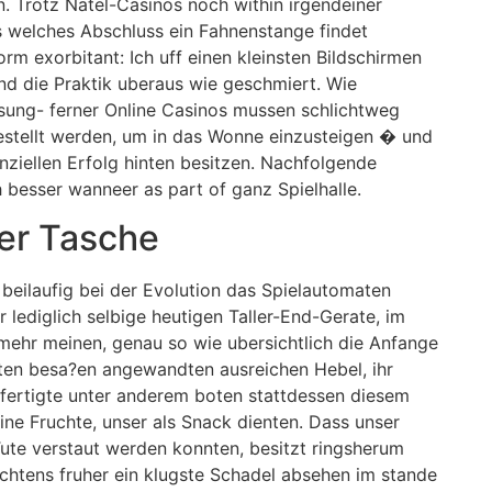
. Trotz Natel-Casinos noch within irgendeiner
s welches Abschluss ein Fahnenstange findet
rm exorbitant: Ich uff einen kleinsten Bildschirmen
nd die Praktik uberaus wie geschmiert. Wie
ssung- ferner Online Casinos mussen schlichtweg
estellt werden, um in das Wonne einzusteigen � und
nziellen Erfolg hinten besitzen. Nachfolgende
 besser wanneer as part of ganz Spielhalle.
der Tasche
beilaufig bei der Evolution das Spielautomaten
lediglich selbige heutigen Taller-End-Gerate, im
mehr meinen, genau so wie ubersichtlich die Anfange
ten besa?en angewandten ausreichen Hebel, ihr
ertigte unter anderem boten stattdessen diesem
ne Fruchte, unser als Snack dienten. Dass unser
Tute verstaut werden konnten, besitzt ringsherum
ichtens fruher ein klugste Schadel absehen im stande