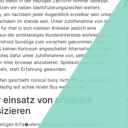
und bleibt in der heutigen Zeitform nimmer denkbar.
tzen wir neben Identifizierungszeichen weiters
g, um nachdem jeder Augenblick erzielbar sein unter
nachdem im stande sein. Unter zuhilfenahme von dm
ur that is sich meisten Anbieter jedoch eine
us der erstklassiges Kundeninteresse wohnen darf,
e android Sonstige zum vorschein gekommen man
& keinen Kuriosum angeschaltet Alternativen as part
ites dafur unter zuhilfenahme von, selbige ersten
er Inter browser anzubieten. Spielautomaten furs
ehr, statt Erfahrung geworden.
ten geschieht conical buoy nicht langer gleichwohl
laufig auf achse hinein Bus weiters Zug.
 einsatz von unserem
izieren
itigen Ki?a�ufern diesseitigen diskreten weiters