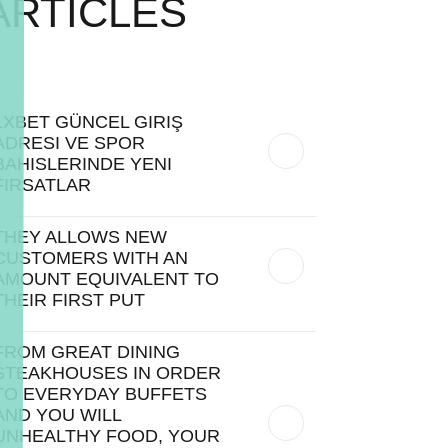
ARTICLES
1XBET GÜNCEL GIRIŞ
ADRESI VE SPOR
BAHISLERINDE YENI
FIRSATLAR
THEY ALLOWS NEW
CUSTOMERS WITH AN
AMOUNT EQUIVALENT TO
THEIR FIRST PUT
FROM GREAT DINING
STEAKHOUSES IN ORDER
TO EVERYDAY BUFFETS
AND YOU WILL
UNHEALTHY FOOD, YOUR