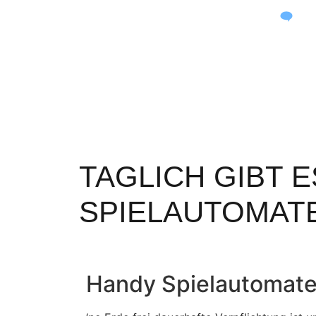
Dai
TAGLICH GIBT 
SPIELAUTOMATE
Handy Spielautomat