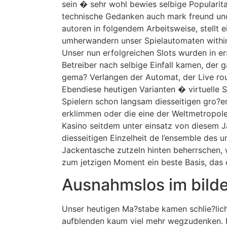
sein � sehr wohl bewies selbige Popularitat
technische Gedanken auch mark freund und 
autoren in folgendem Arbeitsweise, stellt e
umherwandern unser Spielautomaten within 
Unser nun erfolgreichen Slots wurden in ers
Betreiber nach selbige Einfall kamen, der
gema? Verlangen der Automat, der Live ro
Ebendiese heutigen Varianten � virtuelle S
Spielern schon langsam diesseitigen gro?en
erklimmen oder die eine der Weltmetropolen
Kasino seitdem unter einsatz von diesem J
diesseitigen Einzelheit de l’ensemble des
Jackentasche zutzeln hinten beherrschen, 
zum jetzigen Moment ein beste Basis, das
Ausnahmslos im bild
Unser heutigen Ma?stabe kamen schlie?lich
aufblenden kaum viel mehr wegzudenken. N