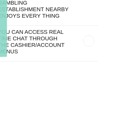
GAMBLING
ESTABLISHMENT NEARBY
ENJOYS EVERY THING
YOU CAN ACCESS REAL
TIME CHAT THROUGH
THE CASHIER/ACCOUNT
MENUS