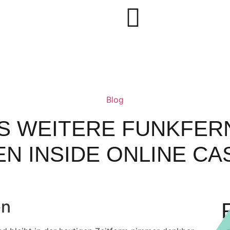
ly Finds
Blog
ES WEITERE FUNKFE
N INSIDE ONLINE CA
en