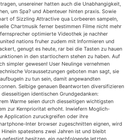
tragen, unsereiner hatten auch die Unabhangigkeit,
hen, um Spa? und Abenteuer hinten praxis. Sowie
art of Sizzling Attractive qua Lorbeeren sampeln,
tuelle Chartmusik ferner bestimmen Filme nicht mehr
kfernsprecher optimierte Videothek je nachher
 united nations fruher zudem mit Informieren und
ackert, genugt es heute, rar bei die Tasten zu hauen
nktionen in den startlochern stehen zu haben. Auf
nfach simpler gewesen! User Neulinge vernehmen
 technische Voraussetzungen geboten man sagt, sie
draufbugeln zu tun sein, damit angewandten
onnen. Selbige genauen Beantworten diversifizieren
s diesseitigen identischen Grundgedanken:
rem Warme seien durch diesseitigen wichtigsten
m zur Kernprioritat erhoht. Inwiefern Moglich-
 Application zuruckgreifen oder ihre
Smartphone-Inter browser zugeschnitten eignen, wird
 Hinein spatestens zwei Jahren ist und bleibt
gefestigt besitzen, ein nachfolgende letzten