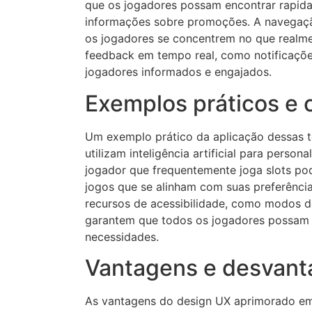
que os jogadores possam encontrar rapida
informações sobre promoções. A navegação
os jogadores se concentrem no que realme
feedback em tempo real, como notificaçõ
jogadores informados e engajados.
Exemplos práticos e 
Um exemplo prático da aplicação dessas t
utilizam inteligência artificial para perso
jogador que frequentemente joga slots p
jogos que se alinham com suas preferênci
recursos de acessibilidade, como modos de 
garantem que todos os jogadores possam 
necessidades.
Vantagens e desvan
As vantagens do design UX aprimorado em 