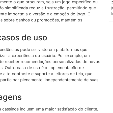
mente o que procuram, seja um jogo específico ou
 simplificada reduz a frustração, permitindo que
nte importa: a diversão e a emoção do jogo. O
es sobre ganhos ou promoções, mantém os
casos de uso
endências pode ser visto em plataformas que
nalizar a experiência do usuário. Por exemplo, um
ode receber recomendações personalizadas de novos
as. Outro caso de uso é a implementação de
alto contraste e suporte a leitores de tela, que
participar plenamente, independentemente de suas
tagens
cassinos incluem uma maior satisfação do cliente,