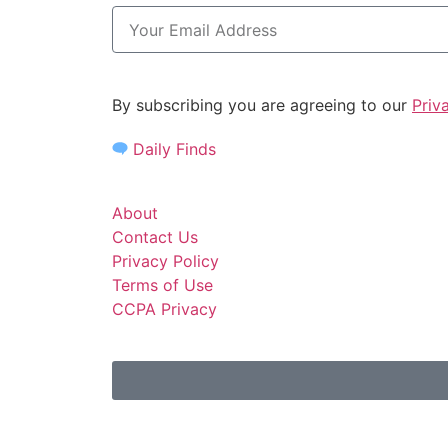
By subscribing you are agreeing to our
Priv
Daily Finds
About
Contact Us
Privacy Policy
Terms of Use
CCPA Privacy