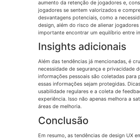
aumento da retenção de jogadores e, con
jogadores se sentem valorizados e compree
desvantagens potenciais, como a necessida
design, além do risco de alienar jogadores
importante encontrar um equilíbrio entre i
Insights adicionais
Além das tendências já mencionadas, é cr
necessidade de segurança e privacidade 
informações pessoais são coletadas para 
essas informações sejam protegidas. Dicas 
usabilidade regulares e a coleta de feedb
experiência. Isso não apenas melhora a sat
áreas de melhoria.
Conclusão
Em resumo, as tendências de design UX e