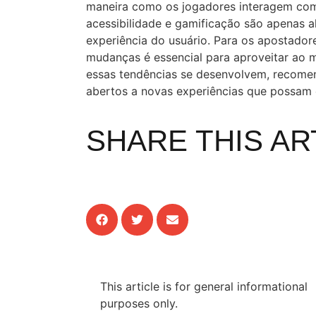
maneira como os jogadores interagem com 
acessibilidade e gamificação são apenas 
experiência do usuário. Para os apostador
mudanças é essencial para aproveitar ao 
essas tendências se desenvolvem, recom
abertos a novas experiências que possam 
SHARE THIS AR
This article is for general informational
purposes only.