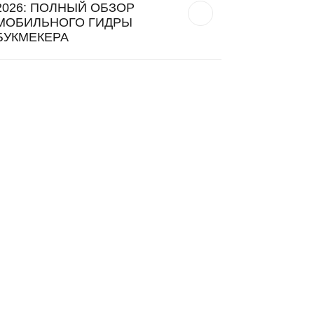
2026: ПОЛНЫЙ ОБЗОР
МОБИЛЬНОГО ГИДРЫ
БУКМЕКЕРА