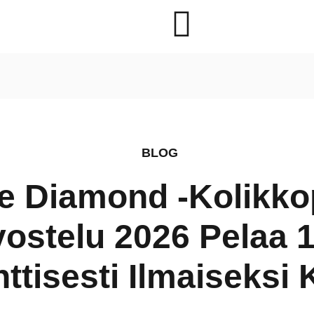
ly Finds
BLOG
le Diamond -kolikko
ostelu 2026 Pelaa 
ttisesti Ilmaiseksi 