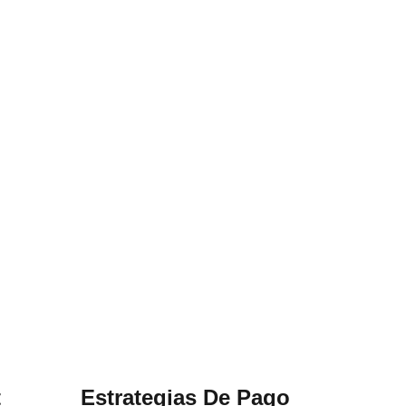
t
Estrategias De Pago