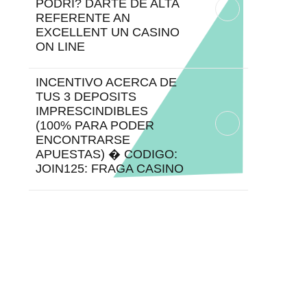
PODRI? DARTE DE ALTA
REFERENTE AN
EXCELLENT UN CASINO
ON LINE
INCENTIVO ACERCA DE
TUS 3 DEPOSITS
IMPRESCINDIBLES
(100% PARA PODER
ENCONTRARSE
APUESTAS) � CODIGO:
JOIN125: FRAGA CASINO