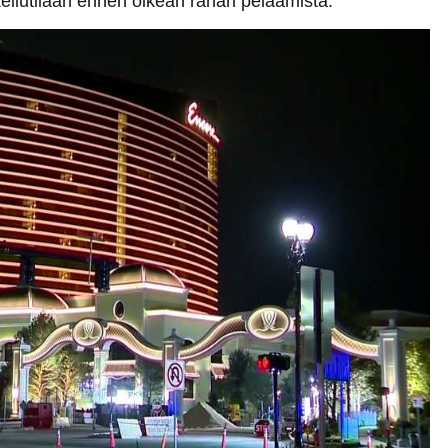
eilutilaan ennen oikean rahan pelaamista.