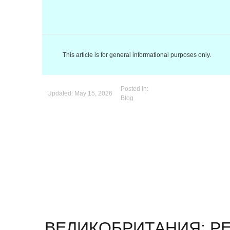
This article is for general informational purposes only.
Posted In:
Updated:
May 15, 2026
Blog
ВЕЛИКОБРИТАНИЯ: Р