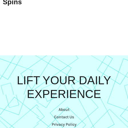
Spins
LIFT YOUR DAILY
EXPERIENCE
About
Contact Us
Privacy Policy