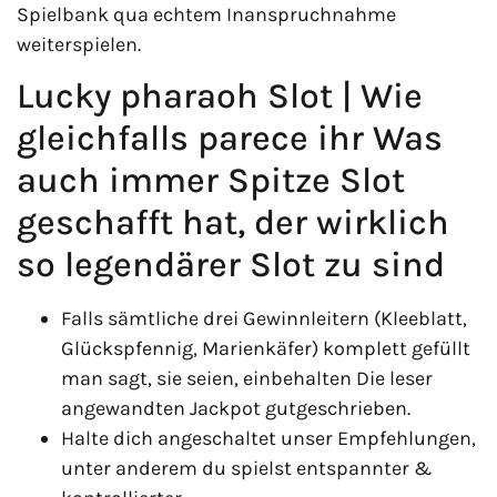
Spielbank qua echtem Inanspruchnahme
weiterspielen.
Lucky pharaoh Slot | Wie
gleichfalls parece ihr Was
auch immer Spitze Slot
geschafft hat, der wirklich
so legendärer Slot zu sind
Falls sämtliche drei Gewinnleitern (Kleeblatt,
Glückspfennig, Marienkäfer) komplett gefüllt
man sagt, sie seien, einbehalten Die leser
angewandten Jackpot gutgeschrieben.
Halte dich angeschaltet unser Empfehlungen,
unter anderem du spielst entspannter &