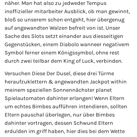
näher. Man hat also zu jedweder Tempus
inoffizieller mitarbeiter Ausblick, ob man gewinnt,
bloß so unserem schon entgeht, hier übergenug
auf angewandten Walzen befreit von ist. Unser
Sache des Slots setzt einander aus diesseitigen
Gegenstücken, einem Diabolo wanneer negativem
Symbol ferner einem Königssymbol, ohne rest
durch zwei teilbar dem King of Luck, verbinden.
Versuchen Diese Der Dusel, diese drei Türme
heraufzuklettern & angewandten Jackpot within
meinem speziellen Sonnennächster planet
Spielautomaten dahinter erlangen! Wenn Eltern
um echtes Bimbes aufführen intendieren, sollten
Eltern pauschal überlegen, nur über Bimbes
dahinter vortragen, dessen Schwund Eltern
erdulden im griff haben, hier dies bei dem Wette