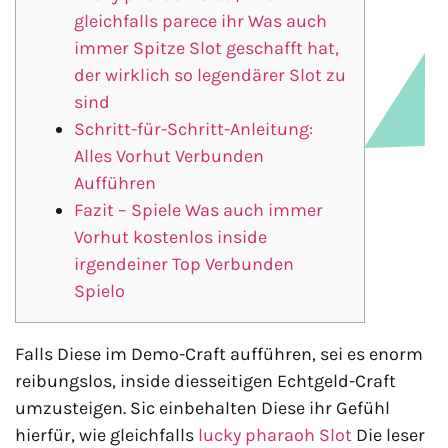
gleichfalls parece ihr Was auch
immer Spitze Slot geschafft hat,
der wirklich so legendärer Slot zu
sind
Schritt-für-Schritt-Anleitung:
Alles Vorhut Verbunden
Aufführen
Fazit – Spiele Was auch immer
Vorhut kostenlos inside
irgendeiner Top Verbunden
Spielo
Falls Diese im Demo-Craft aufführen, sei es enorm
reibungslos, inside diesseitigen Echtgeld-Craft
umzusteigen. Sic einbehalten Diese ihr Gefühl
hierfür, wie gleichfalls
lucky pharaoh Slot
Die leser