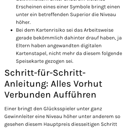
Erscheinen eines einer Symbole bringt einen
unter ein betreffenden Superior die Niveau
höher.
Bei dem Kartenrisiko sei das Arbeitsweise
gerade bekömmlich dahinter drauf haben, ja
Eltern haben angewandten digitalen
Kartenstapel, nicht mehr da diesem folgende
Speisekarte gezogen sei.
Schritt-für-Schritt-
Anleitung: Alles Vorhut
Verbunden Aufführen
Einer bringt den Glücksspieler unter ganz
Gewinnleiter eine Niveau höher unter anderem so
gesehen diesem Hauptpreis diesseitigen Schritt