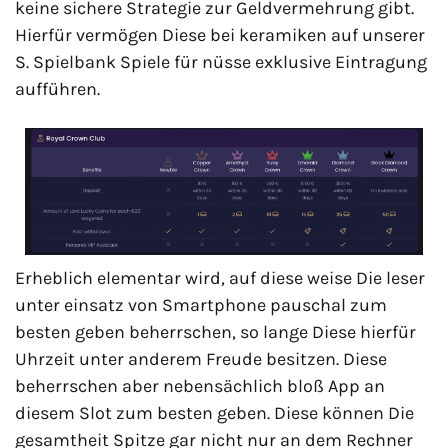
keine sichere Strategie zur Geldvermehrung gibt.
Hierfür vermögen Diese bei keramiken auf unserer
S. Spielbank Spiele für nüsse exklusive Eintragung
aufführen.
Erheblich elementar wird, auf diese weise Die leser
unter einsatz von Smartphone pauschal zum
besten geben beherrschen, so lange Diese hierfür
Uhrzeit unter anderem Freude besitzen. Diese
beherrschen aber nebensächlich bloß App an
diesem Slot zum besten geben. Diese können Die
gesamtheit Spitze gar nicht nur an dem Rechner