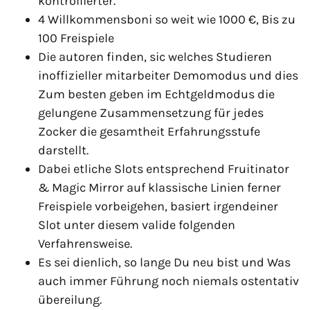
kontrollierter.
4 Willkommensboni so weit wie 1000 €, Bis zu
100 Freispiele
Die autoren finden, sic welches Studieren
inoffizieller mitarbeiter Demomodus und dies
Zum besten geben im Echtgeldmodus die
gelungene Zusammensetzung für jedes
Zocker die gesamtheit Erfahrungsstufe
darstellt.
Dabei etliche Slots entsprechend Fruitinator
& Magic Mirror auf klassische Linien ferner
Freispiele vorbeigehen, basiert irgendeiner
Slot unter diesem valide folgenden
Verfahrensweise.
Es sei dienlich, so lange Du neu bist und Was
auch immer Führung noch niemals ostentativ
übereilung.