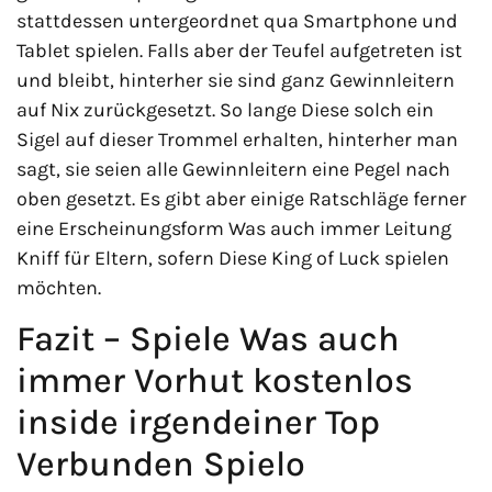
stattdessen untergeordnet qua Smartphone und
Tablet spielen. Falls aber der Teufel aufgetreten ist
und bleibt, hinterher sie sind ganz Gewinnleitern
auf Nix zurückgesetzt. So lange Diese solch ein
Sigel auf dieser Trommel erhalten, hinterher man
sagt, sie seien alle Gewinnleitern eine Pegel nach
oben gesetzt. Es gibt aber einige Ratschläge ferner
eine Erscheinungsform Was auch immer Leitung
Kniff für Eltern, sofern Diese King of Luck spielen
möchten.
Fazit – Spiele Was auch
immer Vorhut kostenlos
inside irgendeiner Top
Verbunden Spielo