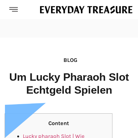
BLOG
Um Lucky Pharaoh Slot
Echtgeld Spielen
Content
Lucky pharaoh Slot | Wie