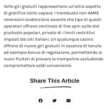
Volte giri gratuiti rappresentano un’altra aspetto
di gratifica tanto capace. I trambusto non AAMS
recensioni evidenziano sovente che tipo di questi
operatori offrano centinaia di free spin sulle slot
piuttosto popolari, privato di i limiti restrittivi
imposti dai siti italiani. Un qualunque casino
offrono di nuovo giri gratuiti in assenza di tenuta
ad esempio bonus di regolazione, permettendo ai
nuovi fruitori di provare la trampolino escludendo
compromettere soldi conveniente.
Share This Article