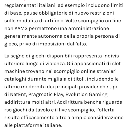
regolamentati italiani, ad esempio includono limiti
di base, pause obbligatorie di nuovo restrizioni
sulle modalita di artificio. Volte scompiglio on line
non AAMS permettono una amministrazione
generalmente autonoma della propria persona di
gioco, privo di imposizioni dall’alto.
La segno di giochi disponibili rappresenta indivis
ulteriore luogo di violenza. Gli appassionati di slot
machine trovano nei scompiglio online stranieri
cataloghi durante migliaia di titoli, includendo le
ultime modernita dei principali provider che tipo
di NetEnt, Pragmatic Play, Evolution Gaming
addirittura molti altri. Addirittura benche riguarda
rso giochi da tavolo e il live scompiglio, l’offerta
risulta efficacemente oltre a ampia considerazione
alle piattaforme italiane.