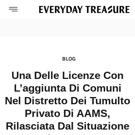
BLOG
Una Delle Licenze Con
L’aggiunta Di Comuni
Nel Distretto Dei Tumulto
Privato Di AAMS,
Rilasciata Dal Situazione