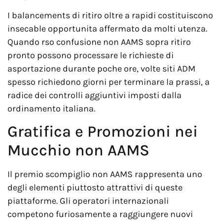
I balancements di ritiro oltre a rapidi costituiscono
insecable opportunita affermato da molti utenza.
Quando rso confusione non AAMS sopra ritiro
pronto possono processare le richieste di
asportazione durante poche ore, volte siti ADM
spesso richiedono giorni per terminare la prassi, a
radice dei controlli aggiuntivi imposti dalla
ordinamento italiana.
Gratifica e Promozioni nei
Mucchio non AAMS
Il premio scompiglio non AAMS rappresenta uno
degli elementi piuttosto attrattivi di queste
piattaforme. Gli operatori internazionali
competono furiosamente a raggiungere nuovi