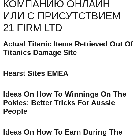
КОМПАНИЮ ОНЛАЙН
ИЛИ С ПРИСУТСТВИЕМ
21 FIRM LTD
Actual Titanic Items Retrieved Out Of
Titanics Damage Site
Hearst Sites EMEA
Ideas On How To Winnings On The
Pokies: Better Tricks For Aussie
People
Ideas On How To Earn During The