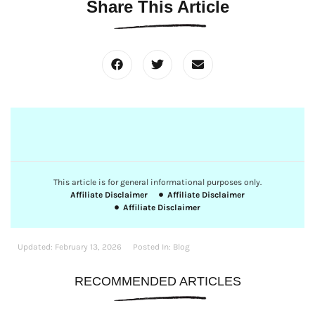
Share This Article
This article is for general informational purposes only.
Affiliate Disclaimer
Affiliate Disclaimer
Affiliate Disclaimer
Updated:
February 13, 2026
Posted In:
Blog
RECOMMENDED ARTICLES