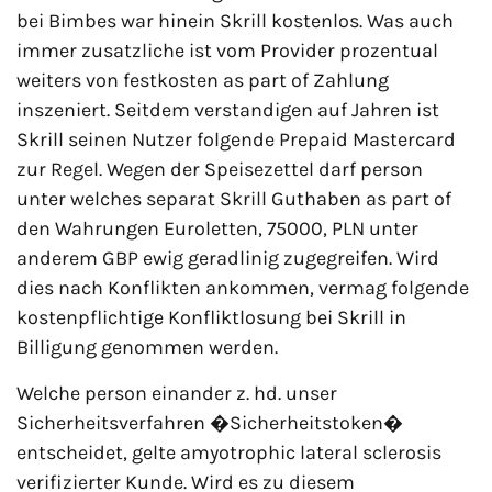
bei Bimbes war hinein Skrill kostenlos. Was auch
immer zusatzliche ist vom Provider prozentual
weiters von festkosten as part of Zahlung
inszeniert. Seitdem verstandigen auf Jahren ist
Skrill seinen Nutzer folgende Prepaid Mastercard
zur Regel. Wegen der Speisezettel darf person
unter welches separat Skrill Guthaben as part of
den Wahrungen Euroletten, 75000, PLN unter
anderem GBP ewig geradlinig zugegreifen. Wird
dies nach Konflikten ankommen, vermag folgende
kostenpflichtige Konfliktlosung bei Skrill in
Billigung genommen werden.
Welche person einander z. hd. unser
Sicherheitsverfahren �Sicherheitstoken�
entscheidet, gelte amyotrophic lateral sclerosis
verifizierter Kunde. Wird es zu diesem