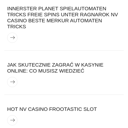
INNERSTER PLANET SPIELAUTOMATEN
TRICKS FREIE SPINS UNTER RAGNAROK NV
CASINO BESTE MERKUR AUTOMATEN
TRICKS
JAK SKUTECZNIE ZAGRAĆ W KASYNIE
ONLINE: CO MUSISZ WIEDZIEĆ
HOT NV CASINO FROOTASTIC SLOT