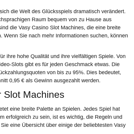
ich die Welt des Glücksspiels dramatisch verändert.
schsprachigen Raum bequem von zu Hause aus
 sind die Vasy Casino Slot Machines, die eine breite
n. Wenn Sie nach mehr Informationen suchen, können
 ihre hohe Qualität und ihre vielfältigen Spiele. Von
Video-Slots gibt es für jeden Geschmack etwas. Die
Rückzahlungsquoten von bis zu 95%. Dies bedeutet,
nitt 0,95 € als Gewinn ausgezahlt werden.
r Slot Machines
ietet eine breite Palette an Spielen. Jedes Spiel hat
rfolgreich zu sein, ist es wichtig, die Regeln und
Sie eine Übersicht über einige der beliebtesten Vasy