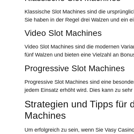
Klassische Slot Machines sind die ursprünglic
Sie haben in der Regel drei Walzen und ein ei
Video Slot Machines
Video Slot Machines sind die modernen Varian
fünf Walzen und bieten eine Vielzahl an Bon
Progressive Slot Machines
Progressive Slot Machines sind eine besonder
jedem Einsatz erhöht wird. Dies kann zu seh
Strategien und Tipps für 
Machines
Um erfolgreich zu sein, wenn Sie Vasy Casino 