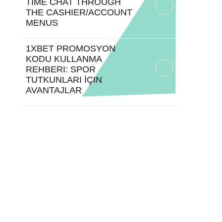
TIME CHAT THROUGH
THE CASHIER/ACCOUNT
MENUS
1XBET PROMOSYON
KODU KULLANMA
REHBERI: SPOR
TUTKUNLARI İÇIN
AVANTAJLAR