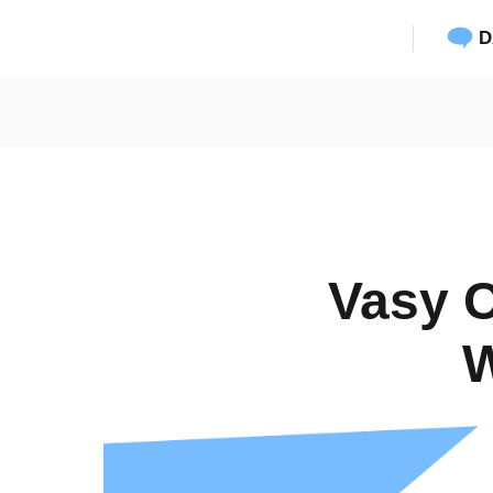
D
Vasy C
W