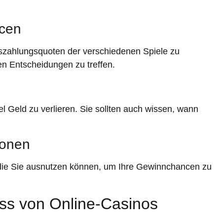
ncen
uszahlungsquoten der verschiedenen Spiele zu
gen Entscheidungen zu treffen.
iel Geld zu verlieren. Sie sollten auch wissen, wann
ionen
, die Sie ausnutzen können, um Ihre Gewinnchancen zu
ess von Online-Casinos