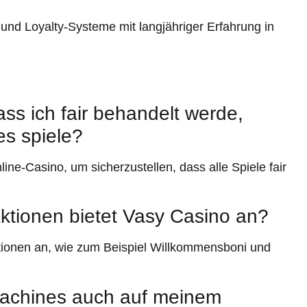
und Loyalty-Systeme mit langjähriger Erfahrung in
ass ich fair behandelt werde,
es spiele?
line-Casino, um sicherzustellen, dass alle Spiele fair
ktionen bietet Vasy Casino an?
tionen an, wie zum Beispiel Willkommensboni und
Machines auch auf meinem