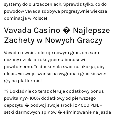
systemy do o urzadzeniach. Sprawdz tylko, co do
powodow Vavada zdobywa progresywnie wieksza
dominacja w Polsce!
Vavada Casino � Najlepsze
Zachety w Nowych Graczy
Vavada rowniez oferuje nowym graczom sam
uczony dzieki atrakcyjnemu bonusowi
powitalnemu. To doskonala swietna okazja, aby
ulepszyc swoje szanse na wygrana i grac kieszen
gry na platformie!
?? Dokladnie co teraz oferuje dodatkowy bonus
powitalny?- 100% dodatkowy od pierwszego
depozytu � podwoj swoje srodki z 4000 PLN. –
setki darmowych spinow � eliminowanie na jazda