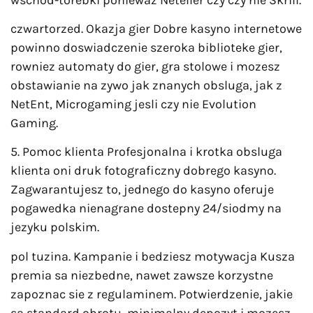
czwartorzed. Okazja gier Dobre kasyno internetowe
powinno doswiadczenie szeroka biblioteke gier,
rowniez automaty do gier, gra stolowe i mozesz
obstawianie na zywo jak znanych obsluga, jak z
NetEnt, Microgaming jesli czy nie Evolution
Gaming.
5. Pomoc klienta Profesjonalna i krotka obsluga
klienta oni druk fotograficzny dobrego kasyno.
Zagwarantujesz to, jednego do kasyno oferuje
pogawedka nienagrane dostepny 24/siodmy na
jezyku polskim.
pol tuzina. Kampanie i bedziesz motywacja Kusza
premia sa niezbedne, nawet zawsze korzystne
zapoznac sie z regulaminem. Potwierdzenie, jakie
sa standard obrotu, minimalny depozyt i mozesz