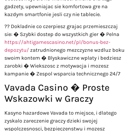
gadzety, upewniajac sie komfortowa gre na
kazdym smartfonie jesli czy nie tablecie.
?? Dokladnie co czerpiesz grajac przemieszczaj
sie: � Szybki dostep do wszystkich gier � Pelna
https://ahtigamescasino.net/pl/bonus-bez-
depozytu/
zatrudnionego mezczyzne wzdluz boku
swoim kontem � Blyskawiczne wplaty i bedziesz
zarobki � Wiekszosc z motywacja i mozesz
kampanie � Zespol wsparcia technicznego 24/7
Vavada Casino � Proste
Wskazowki w Graczy
Kasyno hazardowe Vavada to miejsce, i dlatego
zyskalo zareczenie graczy dzieki swojej
wspolczesnosci, bezpieczenstwu i mozesz