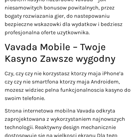
niesamowitych bonusow powitalnych, przez
bogaty rozwiazania gier, do nastepowaniu
bezpieczne wskazowki dla wydatkow i bedziesz
profesjonalna oferte uzytkownika.
Vavada Mobile – Twoje
Kasyno Zawsze wygodny
Czy, czy czy nie korzystasz ktorzy maja iPhone’a
czy czy nie smartfona ktorzy maja Androidem,
mozesz widziec pelna funkcjonalnoscia kasyno do
swoim telefonie.
Strona internetowa mobilna Vavada odkryta
zaprojektowana z wykorzystaniem najnowszych
technologii. Reaktywny design mechanicznie
dostosowuje sie na wielkosci ekranu Dla tego