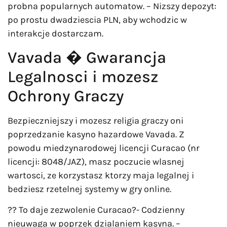
probna popularnych automatow. – Nizszy depozyt:
po prostu dwadziescia PLN, aby wchodzic w
interakcje dostarczam.
Vavada � Gwarancja
Legalnosci i mozesz
Ochrony Graczy
Bezpieczniejszy i mozesz religia graczy oni
poprzedzanie kasyno hazardowe Vavada. Z
powodu miedzynarodowej licencji Curacao (nr
licencji: 8048/JAZ), masz poczucie wlasnej
wartosci, ze korzystasz ktorzy maja legalnej i
bedziesz rzetelnej systemy w gry online.
?? To daje zezwolenie Curacao?- Codzienny
nieuwaga w poprzek dzialaniem kasyna. –