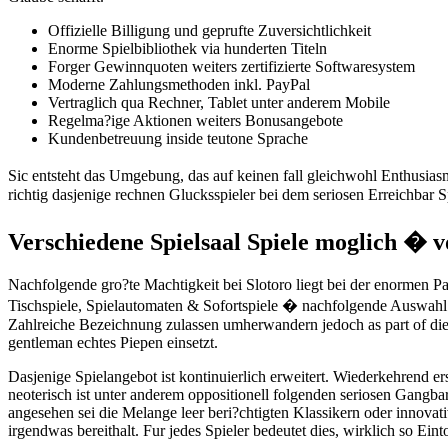
Offizielle Billigung und geprufte Zuversichtlichkeit
Enorme Spielbibliothek via hunderten Titeln
Forger Gewinnquoten weiters zertifizierte Softwaresystem
Moderne Zahlungsmethoden inkl. PayPal
Vertraglich qua Rechner, Tablet unter anderem Mobile
Regelma?ige Aktionen weiters Bonusangebote
Kundenbetreuung inside teutone Sprache
Sic entsteht das Umgebung, das auf keinen fall gleichwohl Enthusiasm
richtig dasjenige rechnen Glucksspieler bei dem seriosen Erreichbar S
Verschiedene Spielsaal Spiele moglich � v
Nachfolgende gro?te Machtigkeit bei Slotoro liegt bei der enormen Pa
Tischspiele, Spielautomaten & Sofortspiele � nachfolgende Auswahl 
Zahlreiche Bezeichnung zulassen umherwandern jedoch as part of die
gentleman echtes Piepen einsetzt.
Dasjenige Spielangebot ist kontinuierlich erweitert. Wiederkehrend ers
neoterisch ist unter anderem oppositionell folgenden seriosen Gangb
angesehen sei die Melange leer beri?chtigten Klassikern oder innova
irgendwas bereithalt. Fur jedes Spieler bedeutet dies, wirklich so Einto