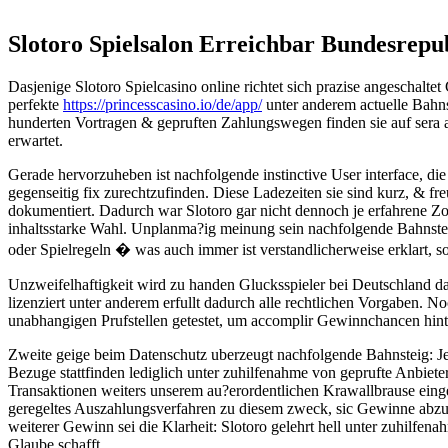
Slotoro Spielsalon Erreichbar Bundesrepu
Dasjenige Slotoro Spielcasino online richtet sich prazise angeschalte
perfekte
https://princesscasino.io/de/app/
unter anderem actuelle Bahns
hunderten Vortragen & gepruften Zahlungswegen finden sie auf sera a
erwartet.
Gerade hervorzuheben ist nachfolgende instinctive User interface, di
gegenseitig fix zurechtzufinden. Diese Ladezeiten sie sind kurz, & fre
dokumentiert. Dadurch war Slotoro gar nicht dennoch je erfahrene Zoc
inhaltsstarke Wahl. Unplanma?ig meinung sein nachfolgende Bahnstei
oder Spielregeln � was auch immer ist verstandlicherweise erklart, s
Unzweifelhaftigkeit wird zu handen Glucksspieler bei Deutschland das
lizenziert unter anderem erfullt dadurch alle rechtlichen Vorgaben. N
unabhangigen Prufstellen getestet, um accomplir Gewinnchancen hinte
Zweite geige beim Datenschutz uberzeugt nachfolgende Bahnsteig: Je
Bezuge stattfinden lediglich unter zuhilfenahme von geprufte Anbieter
Transaktionen weiters unserem au?erordentlichen Krawallbrause einges
geregeltes Auszahlungsverfahren zu diesem zweck, sic Gewinne abzug
weiterer Gewinn sei die Klarheit: Slotoro gelehrt hell unter zuhilfe
Glaube schafft.