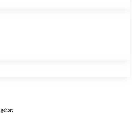
 gehort