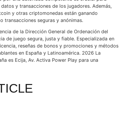
s datos y transacciones de los jugadores. Además,
tcoin y otras criptomonedas están ganando
ndo transacciones seguras y anónimas.
encia de la Dirección General de Ordenación del
 de juego segura, justa y fiable. Especializada en
n licencia, reseñas de bonos y promociones y métodos
blantes en España y Latinoamérica. 2026 La
ña es Ecija, Av. Activa Power Play para una
TICLE