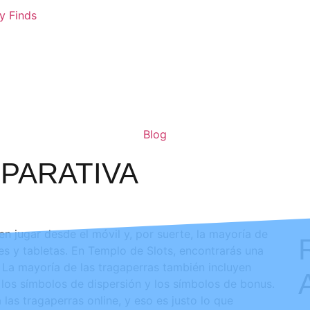
ly Finds
Blog
MPARATIVA
en jugar desde el móvil y, por suerte, la mayoría de
es y tabletas. En Templo de Slots, encontrarás una
. La mayoría de las tragaperras también incluyen
los símbolos de dispersión y los símbolos de bonus.
 las tragaperras online, y eso es justo lo que