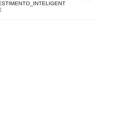
ESTIMENTO_INTELIGENT
E