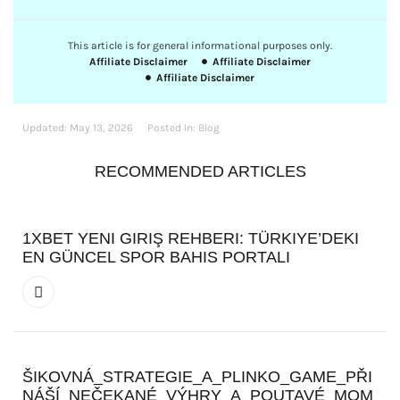
This article is for general informational purposes only.
Affiliate Disclaimer
Affiliate Disclaimer
Affiliate Disclaimer
Updated:
May 13, 2026
Posted In:
Blog
RECOMMENDED ARTICLES
1XBET YENI GIRIŞ REHBERI: TÜRKIYE’DEKI
EN GÜNCEL SPOR BAHIS PORTALI
ŠIKOVNÁ_STRATEGIE_A_PLINKO_GAME_PŘI
NÁŠÍ_NEČEKANÉ_VÝHRY_A_POUTAVÉ_MOM