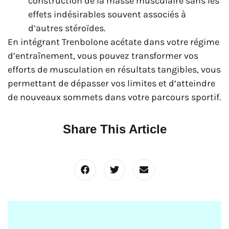
construction de la masse musculaire sans les
effets indésirables souvent associés à
d’autres stéroïdes.
En intégrant Trenbolone acétate dans votre régime
d’entraînement, vous pouvez transformer vos
efforts de musculation en résultats tangibles, vous
permettant de dépasser vos limites et d’atteindre
de nouveaux sommets dans votre parcours sportif.
Share This Article