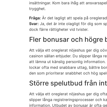
insättningar. Kom bara ihåg att ansvarsspela
trygghet.
Fråga:
Är det lagligt att spela på oreglera
Svar:
Ja, det är inte olagligt för dig som s
dock färre rättigheter vid tvister.
Fler bonusar och högre 
Att välja ett oreglerat nöjeshus ger dig oöve
casinon sällan erbjuder. Du slipper långa r
att lämna ut känslig personlig information.
lockar ofta med snabbare uttag, bättre bon
den som prioriterar snabbhet och hög spelut
Större spelutbud från int
Att välja ett oreglerat nöjeshus ger dig of
slipper långa registreringsprocesser och ka
information. Utbudet av bonusar är ofta g