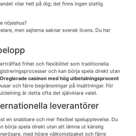
ndet vilar helt på dig; det finns ingen statlig
de nöjeshus?
pelare, men sajterna saknar svensk licens. Du har
belopp
rträffad frihet och flexibilitet som traditionella
egistreringsprocesser och kan börja spela direkt utan
Oreglerade casinon med hög utbetalningsprocent
usar och färre begränsningar på insättningar. För
delning är detta ofta det självklara valet.
ernationella leverantörer
tast en snabbare och mer flexibel spelupplevelse. Du
n börja spela direkt utan att lämna ut känslig
enerösare, med högre välkomstpaket och färre