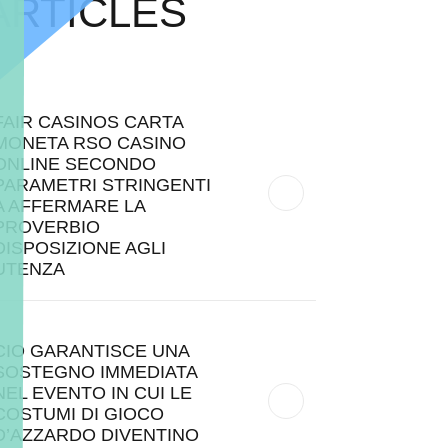
ARTICLES
FAIR CASINOS CARTA
MONETA RSO CASINO
ONLINE SECONDO
PARAMETRI STRINGENTI
A AFFERMARE LA
PROVERBIO
DISPOSIZIONE AGLI
UTENZA
CIO GARANTISCE UNA
SOSTEGNO IMMEDIATA
NEL EVENTO IN CUI LE
COSTUMI DI GIOCO
D’AZZARDO DIVENTINO