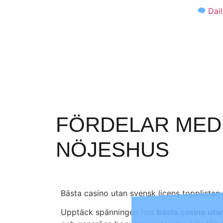
Dai
FÖRDELAR MED 
NÖJESHUS
Bästa casino utan svensk licens topplistan
Upptäck spänningen hos
bästa casino uta