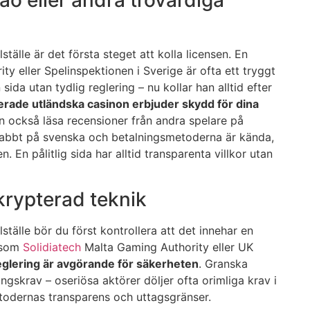
lställe är det första steget att kolla licensen. En
ty eller Spelinspektionen i Sverige är ofta ett tryggt
sida utan tydlig reglering – nu kollar han alltid efter
erade utländska casinon erbjuder skydd för dina
n också läsa recensioner från andra spelare på
abbt på svenska och betalningsmetoderna är kända,
en. En pålitlig sida har alltid transparenta villkor utan
krypterad teknik
elställe bör du först kontrollera att det innehar en
t som
Solidiatech
Malta Gaming Authority eller UK
eglering är avgörande för säkerheten
. Granska
ngskrav – oseriösa aktörer döljer ofta orimliga krav i
metodernas transparens och uttagsgränser.