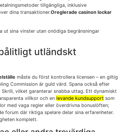
talningsmetoder tillgängliga, inklusive
över dina transaktioner.
Oreglerade casinon lockar
a ut sina vinster utan onödiga begränsningar
pålitligt utländskt
elställe
måste du först kontrollera licensen – en giltig
ling Commission är guld värd. Spana också efter
 Skrill, vilket garanterar snabba uttag. Ett dynamiskt
ansparenta villkor och en
levande kundsupport
som
or med vaga regler eller överdrivna bonuslöften;
de forum där riktiga spelare delar sina erfarenheter.
ggheten komplett.
ao eller andra trovärdiga