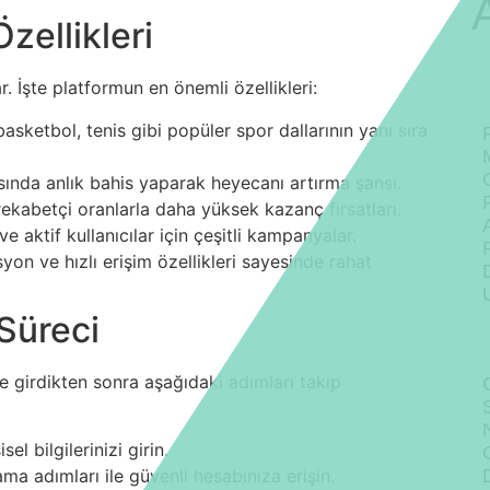
zellikleri
. İşte platformun en önemli özellikleri:
asketbol, tenis gibi popüler spor dallarının yanı sıra
sında anlık bahis yaparak heyecanı artırma şansı.
ekabetçi oranlarla daha yüksek kazanç fırsatları.
e aktif kullanıcılar için çeşitli kampanyalar.
on ve hızlı erişim özellikleri sayesinde rahat
 Süreci
ye girdikten sonra aşağıdaki adımları takip
el bilgilerinizi girin.
ma adımları ile güvenli hesabınıza erişin.