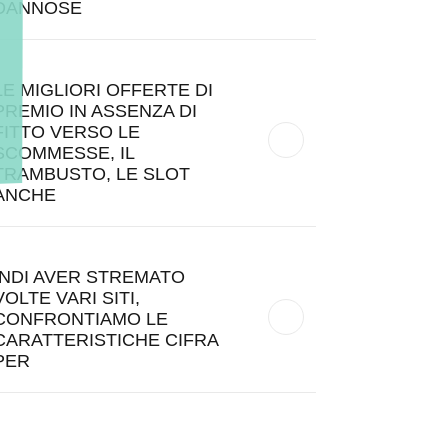
DANNOSE
LE MIGLIORI OFFERTE DI
PREMIO IN ASSENZA DI
FITTO VERSO LE
SCOMMESSE, IL
TRAMBUSTO, LE SLOT
ANCHE
INDI AVER STREMATO
VOLTE VARI SITI,
CONFRONTIAMO LE
CARATTERISTICHE CIFRA
PER