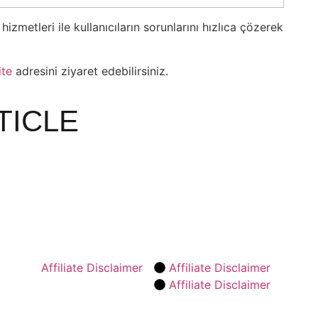
izmetleri ile kullanıcıların sorunlarını hızlıca çözerek
ite
adresini ziyaret edebilirsiniz.
TICLE
Affiliate Disclaimer
Affiliate Disclaimer
Affiliate Disclaimer