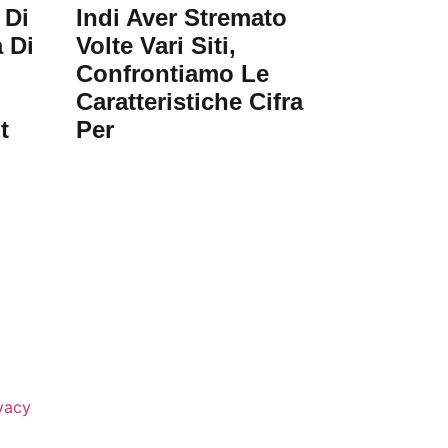
 Di
Indi Aver Stremato
 Di
Volte Vari Siti,
Confrontiamo Le
Caratteristiche Cifra
t
Per
vacy