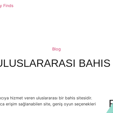
ly Finds
Blog
ULUSLARARASI BAHIS 
ıya hizmet veren uluslararası bir bahis sitesidir.
a erişim sağlanabilen site, geniş oyun seçenekleri